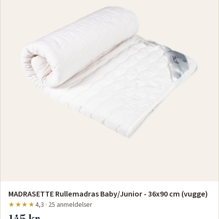
MADRASETTE Rullemadras Baby/Junior - 36x90 cm (vugge)
★★★★
4,3 · 25 anmeldelser
145 kr