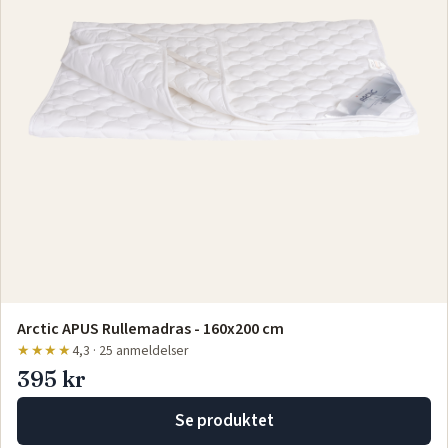
Arctic APUS Rullemadras - 160x200 cm
★★★★
4,3 · 25 anmeldelser
395 kr
Se produktet