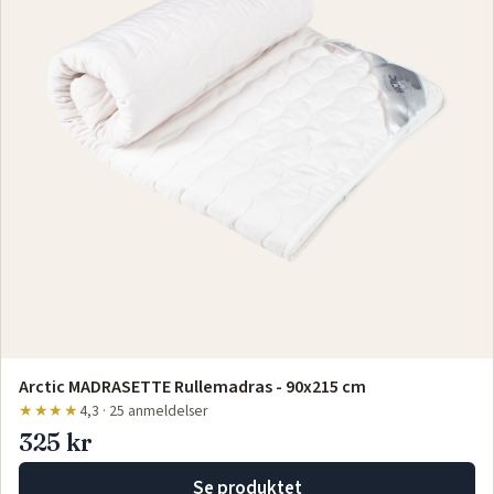
Arctic MADRASETTE Rullemadras - 90x215 cm
★★★★
4,3 · 25 anmeldelser
325 kr
Se produktet