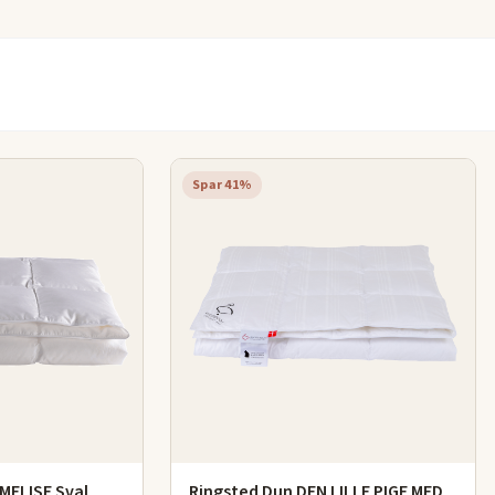
Spar 41%
MELISE Sval
Ringsted Dun DEN LILLE PIGE MED