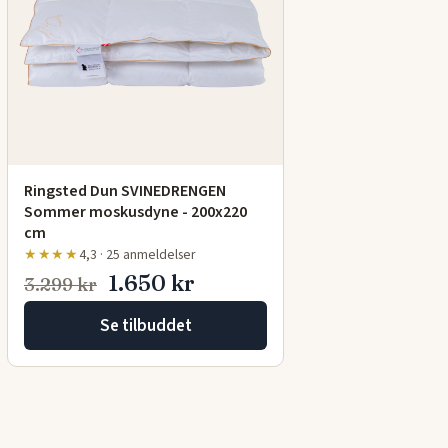
Ringsted Dun SVINEDRENGEN
Sommer moskusdyne - 200x220
cm
★★★★
4,3 · 25 anmeldelser
1.650 kr
3.299 kr
Se tilbuddet