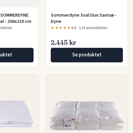
k SOMMERDYNE
Sommerdyne Sval Dun Samsø -
al - 200x220 cm
Dyne
eldelser
★★★★★
4,8 · 134 anmeldelser
2.445 kr
uktet
Se produktet