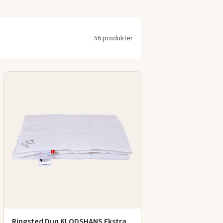
56 produkter
Ringsted Dun KLODSHANS Ekstra