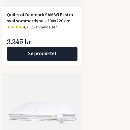
Quilts of Denmark SAMSØ Ekstra
sval sommerdyne - 200x220 cm
★★★★
4,3 · 25 anmeldelser
2.245 kr
Se produktet