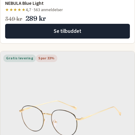
NEBULA Blue Light
★★★★★
4,7 · 563 anmeldelser
289 kr
349 kr
Se tilbuddet
Gratis levering
Spar 33%