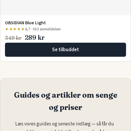
OBSIDIAN Blue Light
★★★★★
4,7 · 563 anmeldelser
289 kr
349 kr
Se tilbuddet
Guides og artikler om senge
og priser
Læs vores guides og seneste indlæg — så får du