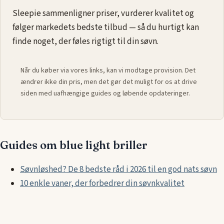
Sleepie sammenligner priser, vurderer kvalitet og
følger markedets bedste tilbud — så du hurtigt kan
finde noget, der føles rigtigt til din søvn.
Når du køber via vores links, kan vi modtage provision. Det
ændrer ikke din pris, men det gør det muligt for os at drive
siden med uafhængige guides og løbende opdateringer.
Guides om blue light briller
Søvnløshed? De 8 bedste råd i 2026 til en god nats søvn
10 enkle vaner, der forbedrer din søvnkvalitet