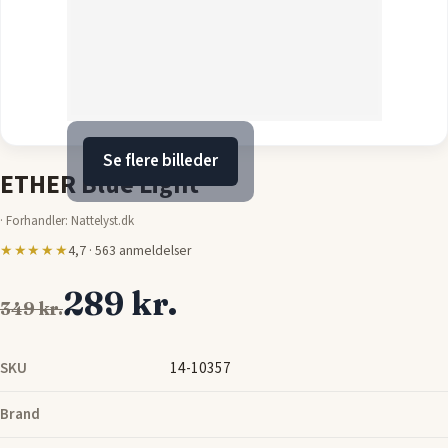
Se flere billeder
ETHER Blue Light
·
Forhandler: Nattelyst.dk
★★★★★
4,7 · 563 anmeldelser
289 kr.
349 kr.
SKU
14-10357
Brand