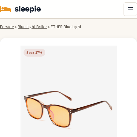
Me
Forside
»
Blue Light Briller
»
ETHER Blue Light
Spar 17%