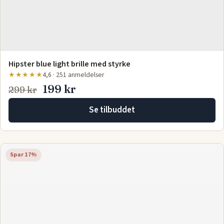
Hipster blue light brille med styrke
★★★★★
4,6 · 251 anmeldelser
199 kr
299 kr
Se tilbuddet
Spar 17%