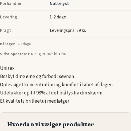
Forhandler
Nattelyst
Levering
1-2 dage
Fragt
Leveringspris: 29 kr.
På lager
· 1-2 dage
Sidst opdateret
: 6. august 2026 kl. 11:02
Unisex
Beskyt dine øjne og forbedr søvnen
Oplev øget koncentration og komfort i løbet af dagen
Udelukker op til 98% af det blå lys fra din skærm
Et kvalitets brilleetui medfølger
Hvordan vi vælger produkter