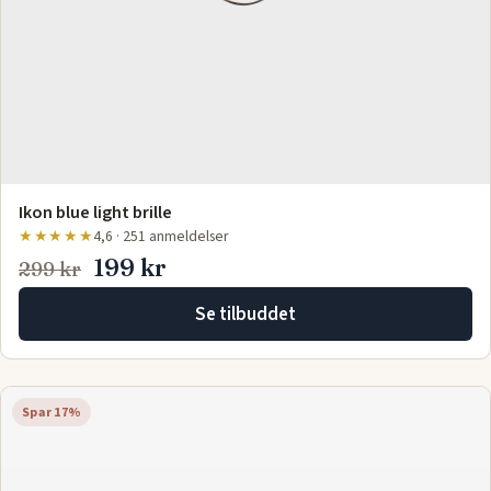
Ikon blue light brille
★★★★★
4,6 · 251 anmeldelser
199 kr
299 kr
Se tilbuddet
Spar 17%