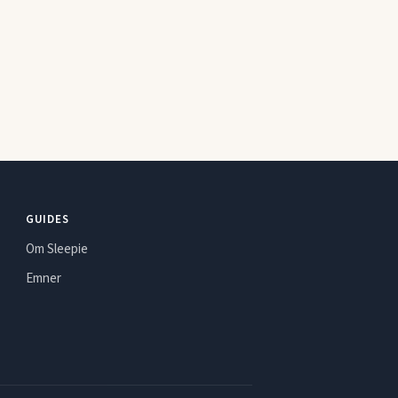
GUIDES
Om Sleepie
Emner