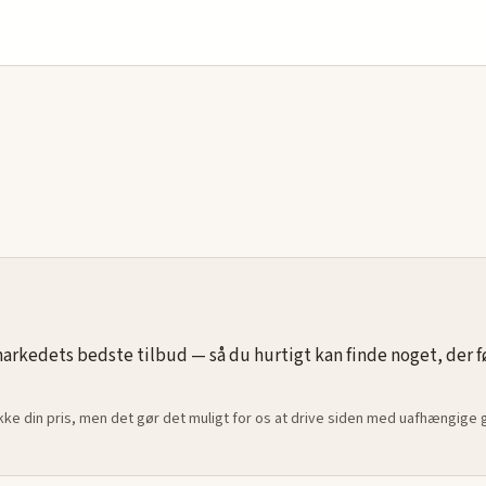
rkedets bedste tilbud — så du hurtigt kan finde noget, der føle
ikke din pris, men det gør det muligt for os at drive siden med uafhængige