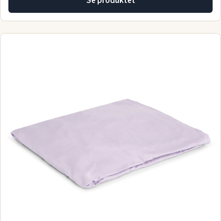
Se produktet