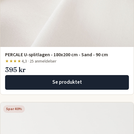
PERCALE U-splitlagen - 180x200 cm - Sand - 90 cm
★★★★
4,3 · 25 anmeldelser
395 kr
Se produktet
Spar 40%