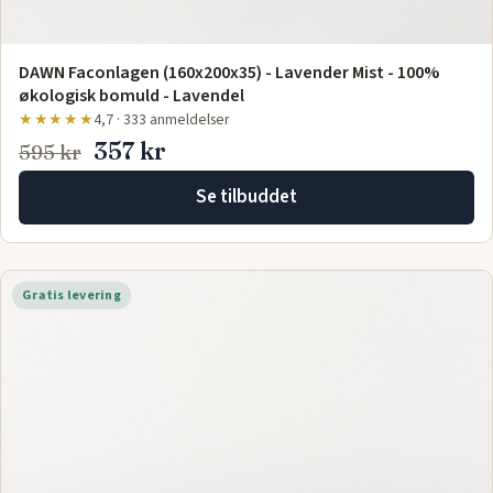
DAWN Faconlagen (160x200x35) - Lavender Mist - 100%
økologisk bomuld - Lavendel
★★★★★
4,7 · 333 anmeldelser
357 kr
595 kr
Se tilbuddet
Gratis levering