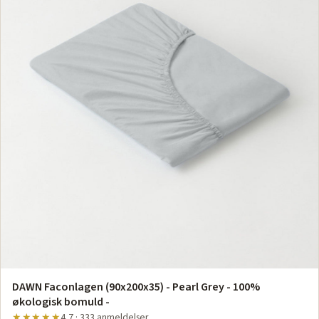
DAWN Faconlagen (90x200x35) - Pearl Grey - 100%
økologisk bomuld -
★★★★★
4,7 · 333 anmeldelser