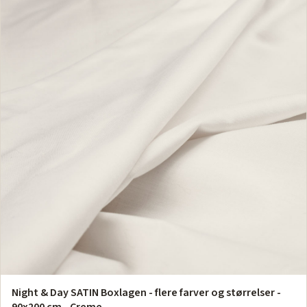
Night & Day SATIN Boxlagen - flere farver og størrelser -
90x200 cm - Creme