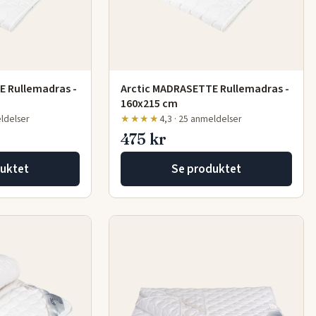
E Rullemadras -
Arctic MADRASETTE Rullemadras -
160x215 cm
eldelser
★★★★
4,3 · 25 anmeldelser
475 kr
uktet
Se produktet