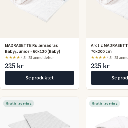
MADRASETTE Rullemadras
Arctic MADRASETT
Baby/Junior - 60x120 (Baby)
70x200 cm
★★★★
4,3 · 25 anmeldelser
★★★★
4,3 · 25 anm
225 kr
225 kr
Se produktet
Se prod
Gratis levering
Gratis levering