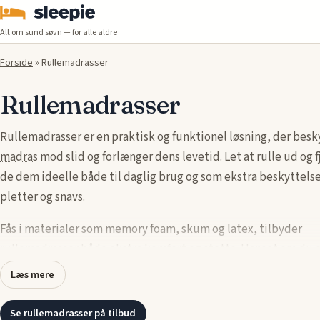
Alt om sund søvn — for alle aldre
Forside
»
Rullemadrasser
Rullemadrasser
Rullemadrasser er en praktisk og funktionel løsning, der besk
madras
mod slid og forlænger dens levetid. Let at rulle ud og f
de dem ideelle både til daglig brug og som ekstra beskyttel
pletter og snavs.
Fås i materialer som memory foam, skum og latex, tilbyder
rullemadrasser både ekstra komfort og støtte. Uanset om du 
beskytte din madras mod slid eller skabe en blødere og mere
Læs mere
overflade, kan du finde den perfekte rullemadras, der opfylde
behov.
Se rullemadrasser på tilbud