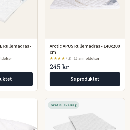
E Rullemadras -
Arctic APUS Rullemadras - 140x200
cm
eldelser
★★★★
4,3 · 25 anmeldelser
245 kr
uktet
Se produktet
Gratis levering