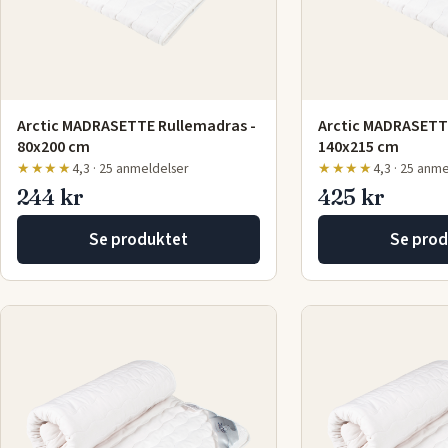
Arctic MADRASETTE Rullemadras -
Arctic MADRASETT
80x200 cm
140x215 cm
★★★★
4,3 · 25 anmeldelser
★★★★
4,3 · 25 anm
244 kr
425 kr
Se produktet
Se prod