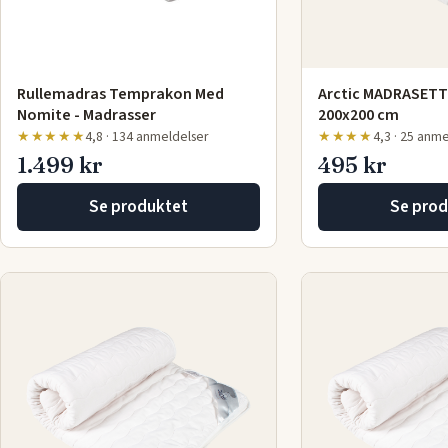
Rullemadras Temprakon Med
Arctic MADRASETT
Nomite - Madrasser
200x200 cm
★★★★★
4,8 · 134 anmeldelser
★★★★
4,3 · 25 anm
1.499 kr
495 kr
Se produktet
Se prod