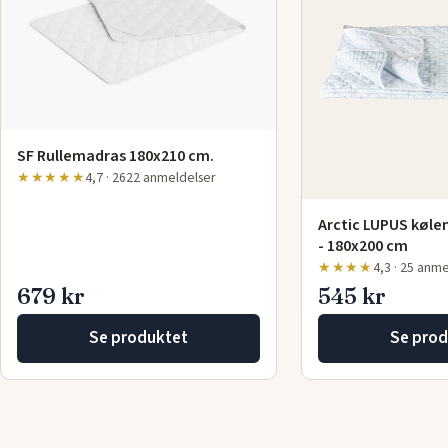
SF Rullemadras 180x210 cm.
★★★★★
4,7 · 2622 anmeldelser
Arctic LUPUS køle
- 180x200 cm
★★★★
4,3 · 25 anm
679 kr
545 kr
Se produktet
Se prod