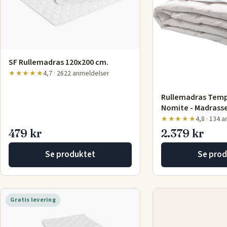
SF Rullemadras 120x200 cm.
★★★★★
4,7 · 2622 anmeldelser
Rullemadras Tem
Nomite - Madrass
★★★★★
4,8 · 134 
479 kr
2.379 kr
Se produktet
Se prod
Gratis levering