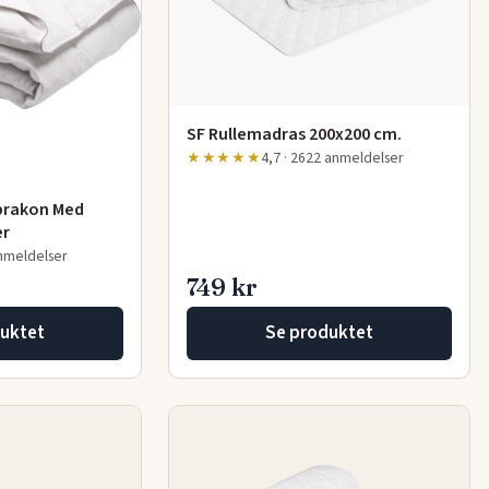
SF Rullemadras 200x200 cm.
★★★★★
4,7 · 2622 anmeldelser
prakon Med
er
anmeldelser
749 kr
uktet
Se produktet