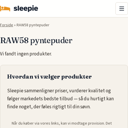
Me
Forside
»
RAW58 pyntepuder
RAW58 pyntepuder
Vi fandt ingen produkter.
Hvordan vi vælger produkter
Sleepie sammenligner priser, vurderer kvalitet og
følger markedets bedste tilbud — så du hurtigt kan
finde noget, der føles rigtigt til din søvn.
Når du køber via vores links, kan vi modtage provision. Det