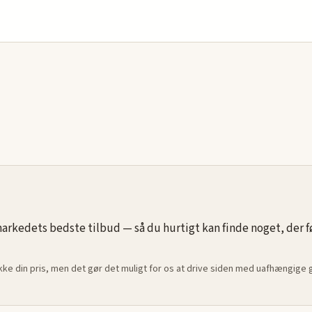
rkedets bedste tilbud — så du hurtigt kan finde noget, der føle
ikke din pris, men det gør det muligt for os at drive siden med uafhængige