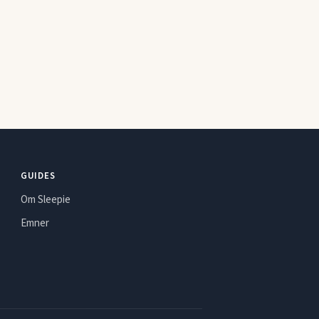
GUIDES
Om Sleepie
Emner