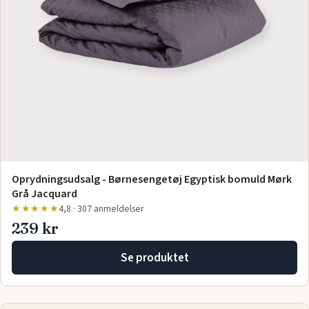
Oprydningsudsalg - Børnesengetøj Egyptisk bomuld Mørk
Grå Jacquard
★★★★★
4,8 · 307 anmeldelser
239 kr
Se produktet