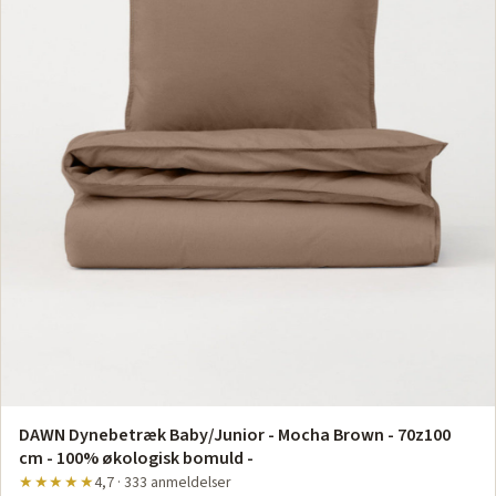
DAWN Dynebetræk Baby/Junior - Mocha Brown - 70z100
cm - 100% økologisk bomuld -
★★★★★
4,7 · 333 anmeldelser