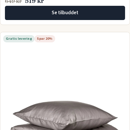
519 kr
649 kr
Se tilbuddet
Gratis levering
Spar 20%