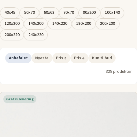
40x45
50x70
60x63
70x70
90x200
100x140
120x200
140x200
140x220
180x200
200x200
200x220
240x220
Anbefalet
Nyeste
Pris ↑
Pris ↓
Kun tilbud
328 produkter
Gratis levering