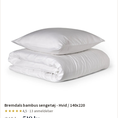
Bremdals bambus sengetøj - Hvid / 140x220
★★★★★
4,5 · 13 anmeldelser