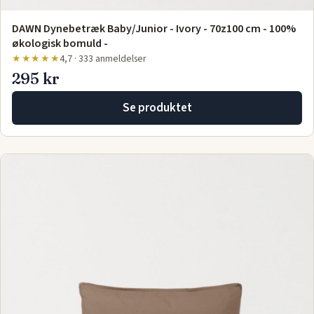
DAWN Dynebetræk Baby/Junior - Ivory - 70z100 cm - 100%
økologisk bomuld -
★★★★★
4,7 · 333 anmeldelser
295 kr
Se produktet