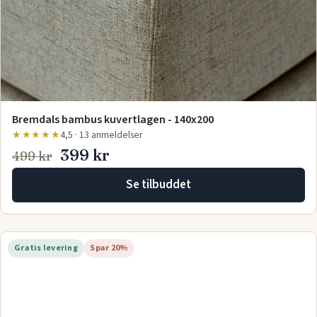
Bremdals bambus kuvertlagen - 140x200
★★★★★
4,5 · 13 anmeldelser
399 kr
499 kr
Se tilbuddet
Gratis levering
Spar 20%