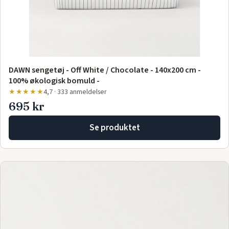
DAWN sengetøj - Off White / Chocolate - 140x200 cm -
100% økologisk bomuld -
★★★★★
4,7 · 333 anmeldelser
695 kr
Se produktet