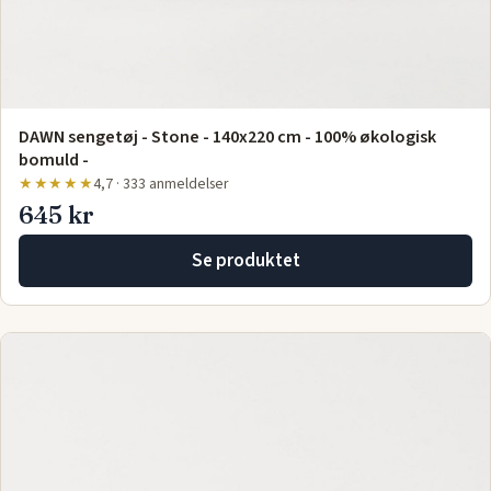
DAWN sengetøj - Stone - 140x220 cm - 100% økologisk
bomuld -
★★★★★
4,7 · 333 anmeldelser
645 kr
Se produktet