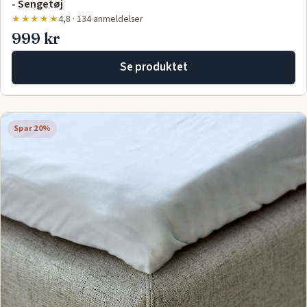
- Sengetøj
★★★★★
4,8 · 134 anmeldelser
999 kr
Se produktet
Spar 20%