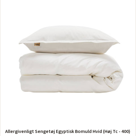
Allergivenligt Sengetøj Egyptisk Bomuld Hvid (Høj Tc - 400)