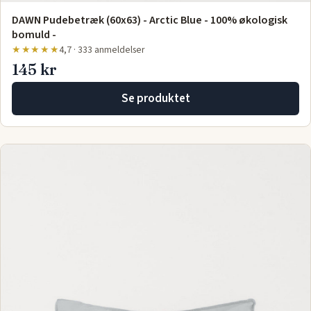
DAWN Pudebetræk (60x63) - Arctic Blue - 100% økologisk
bomuld -
★★★★★
4,7 · 333 anmeldelser
145 kr
Se produktet