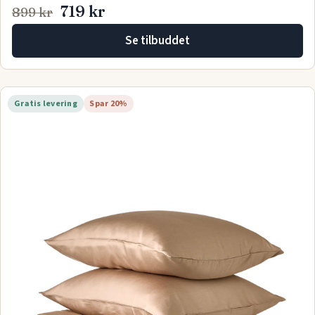
719 kr
899 kr
Se tilbuddet
Gratis levering
Spar 20%