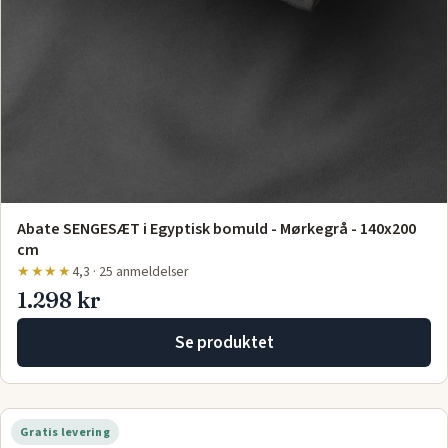
Abate SENGESÆT i Egyptisk bomuld - Mørkegrå - 140x200
cm
★★★★
4,3 · 25 anmeldelser
1.298 kr
Se produktet
Gratis levering