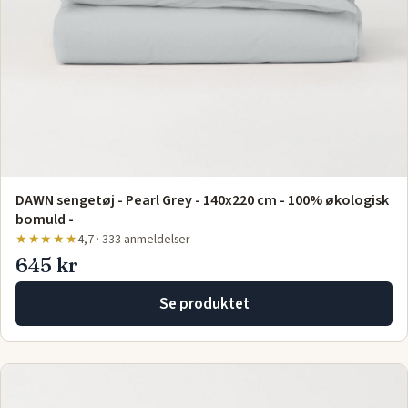
DAWN sengetøj - Pearl Grey - 140x220 cm - 100% økologisk
bomuld -
★★★★★
4,7 · 333 anmeldelser
645 kr
Se produktet