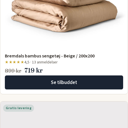
Bremdals bambus sengetøj - Beige / 200x200
★★★★★
4,5 · 13 anmeldelser
719 kr
899 kr
Se tilbuddet
Gratis levering