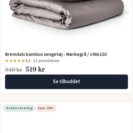
Bremdals bambus sengetøj - Mørkegrå / 140x220
★★★★★
4,5 · 13 anmeldelser
519 kr
649 kr
Se tilbuddet
Gratis levering
Spar 20%