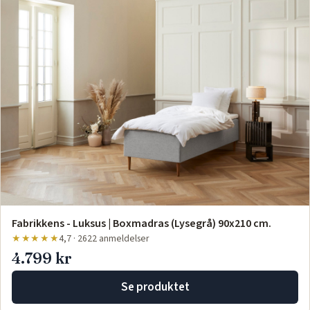
Fabrikkens - Luksus | Boxmadras (Lysegrå) 90x210 cm.
★★★★★
4,7 · 2622 anmeldelser
4.799 kr
Se produktet