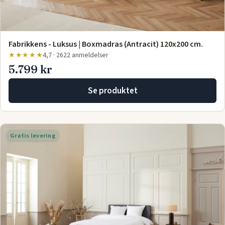
Fabrikkens - Luksus | Boxmadras (Antracit) 120x200 cm.
★★★★★
4,7 · 2622 anmeldelser
5.799 kr
Se produktet
Gratis levering