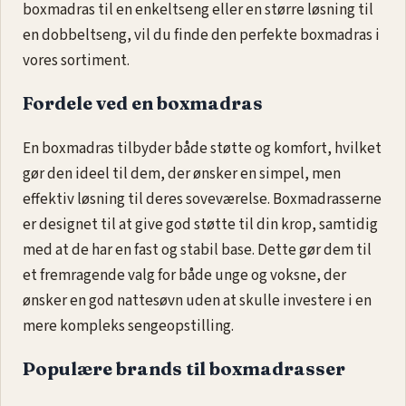
boxmadras til en enkeltseng eller en større løsning til
en dobbeltseng, vil du finde den perfekte boxmadras i
vores sortiment.
Fordele ved en boxmadras
En boxmadras tilbyder både støtte og komfort, hvilket
gør den ideel til dem, der ønsker en simpel, men
effektiv løsning til deres soveværelse. Boxmadrasserne
er designet til at give god støtte til din krop, samtidig
med at de har en fast og stabil base. Dette gør dem til
et fremragende valg for både unge og voksne, der
ønsker en god nattesøvn uden at skulle investere i en
mere kompleks sengeopstilling.
Populære brands til boxmadrasser