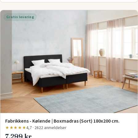
Gratis levering
Fabrikkens - Kølende | Boxmadras (Sort) 180x200 cm.
★★★★★
4,7 · 2622 anmeldelser
7.299 kr