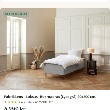
Gratis levering
Fabrikkens - Luksus | Boxmadras (Lysegrå) 80x200 cm.
★★★★★
4,7 · 2622 anmeldelser
4.299 kr