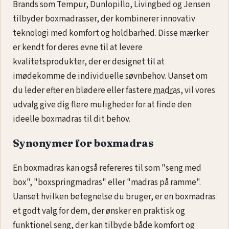
Brands som Tempur, Dunlopillo, Livingbed og Jensen
tilbyder boxmadrasser, der kombinerer innovativ
teknologi med komfort og holdbarhed. Disse mærker
er kendt for deres evne til at levere
kvalitetsprodukter, der er designet til at
imødekomme de individuelle søvnbehov. Uanset om
du leder efter en blødere eller fastere
madras
, vil vores
udvalg give dig flere muligheder for at finde den
ideelle boxmadras til dit behov.
Synonymer for boxmadras
En boxmadras kan også refereres til som "seng med
box", "boxspringmadras" eller "madras på ramme".
Uanset hvilken betegnelse du bruger, er en boxmadras
et godt valg for dem, der ønsker en praktisk og
funktionel seng, der kan tilbyde både komfort og