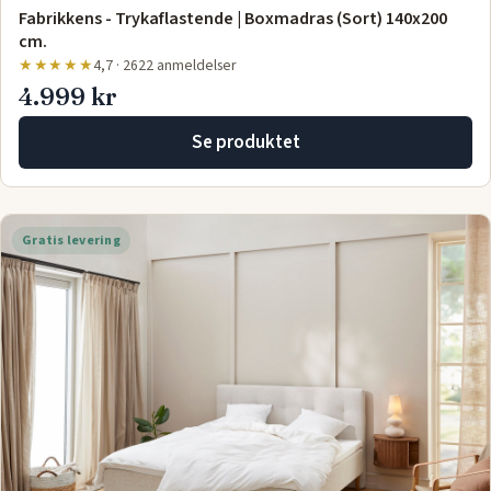
Fabrikkens - Trykaflastende | Boxmadras (Sort) 140x200
cm.
★★★★★
4,7 · 2622 anmeldelser
4.999 kr
Se produktet
Gratis levering