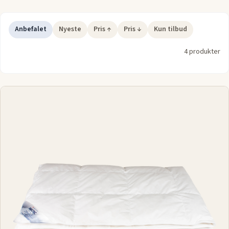
Anbefalet
Nyeste
Pris ↑
Pris ↓
Kun tilbud
4 produkter