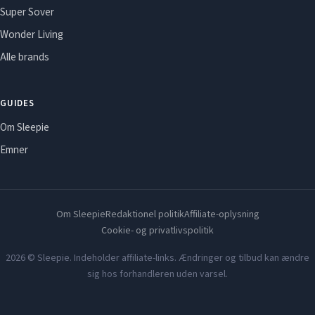
Super Sover
Wonder Living
Alle brands
GUIDES
Om Sleepie
Emner
Om Sleepie
Redaktionel politik
Affiliate-oplysning
Cookie- og privatlivspolitik
2026 © Sleepie. Indeholder affiliate-links. Ændringer og tilbud kan ændre
sig hos forhandleren uden varsel.