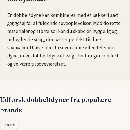
En dobbeltdyne kan kombineres med et lækkert sæt
sengetøj
for at fuldende soveoplevelsen. Med de rette
materialer og størrelser kan du skabe en hyggelig og
indbydende seng, der passer perfekt til dine
søvnvaner. Uanset om du sover alene eller deler din
dyne, er en dobbeltdyne et valg, der bringer komfort
og velvære til soveværelset.
Udforsk dobbeltdyner fra populære
brands
Arctic