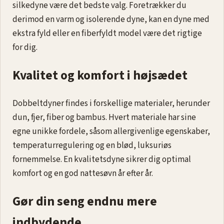
silkedyne være det bedste valg. Foretrækker du
derimod en varm og isolerende dyne, kan en dyne med
ekstra fyld eller en fiberfyldt model være det rigtige
for dig.
Kvalitet og komfort i højsædet
Dobbeltdyner findes i forskellige materialer, herunder
dun, fjer, fiber og bambus. Hvert materiale har sine
egne unikke fordele, såsom allergivenlige egenskaber,
temperaturregulering og en blød, luksuriøs
fornemmelse. En kvalitetsdyne sikrer dig optimal
komfort og en god nattesøvn år efter år.
Gør din seng endnu mere
indbydende