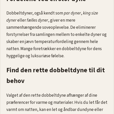
Dobbeltdyner, også kendt som
par dyner
,
king size
dyner
eller
fælles dyner
, giver en mere
sammenhængende soveoplevelse. De eliminerer
forstyrrelser fra samlingen mellem to enkelte dyner og
skaber en jævn temperaturfordeling gennem hele
natten. Mange foretrækker en dobbeltdyne for dens
hyggelige og luksuriøse følelse.
Find den rette dobbeltdyne til dit
behov
Valget af den rette dobbeltdyne afhænger af dine
præferencer for varme og materialer. Hvis du let får det
varmt om natten, kan en let og åndbar dundyne eller