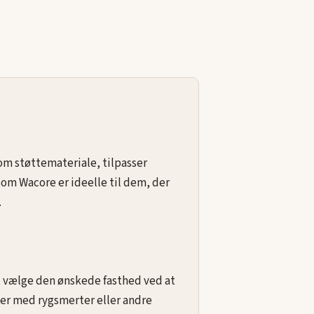
om støttemateriale, tilpasser
om Wacore er ideelle til dem, der
.
 at vælge den ønskede fasthed ved at
er med rygsmerter eller andre