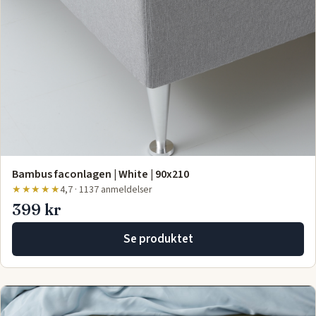
Bambus faconlagen | White | 90x210
★★★★★
4,7 · 1137 anmeldelser
399 kr
Se produktet