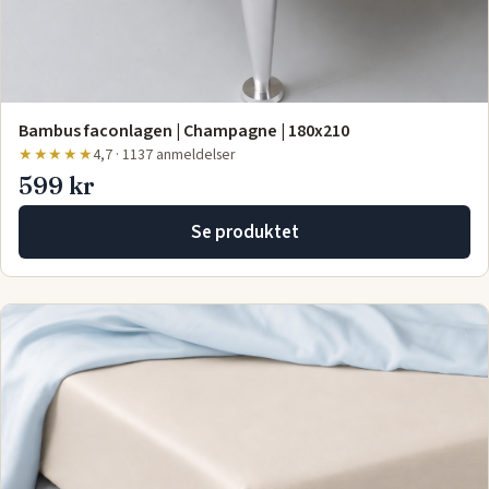
Bambus faconlagen | Champagne | 180x210
★★★★★
4,7 · 1137 anmeldelser
599 kr
Se produktet