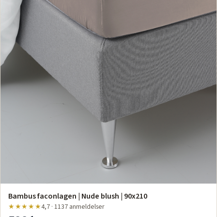
Bambus faconlagen | Nude blush | 90x210
★★★★★
4,7 · 1137 anmeldelser