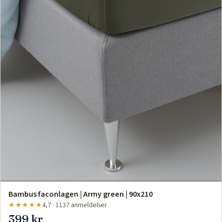
Bambus faconlagen | Army green | 90x210
★★★★★
4,7 · 1137 anmeldelser
399 kr