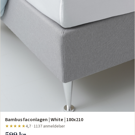
Bambus faconlagen | White | 180x210
★★★★★
4,7 · 1137 anmeldelser
599 kr