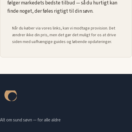
følger markedets bedste tilbud — så du hurtigt kan
finde noget, der føles rigtigt til din søvn.
Når du køber via vores links, kan vi modtage provision. Det
ændrer ikke din pris, men det gør det muligt for os at drive
siden med uafhængige guides og løbende opdateringer.
Alt om sund søvn — for alle aldre