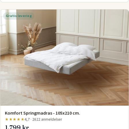
Gratis levering
Komfort Springmadras - 105x210 cm.
★★★★★
4,7 · 2622 anmeldelser
1.799 kr