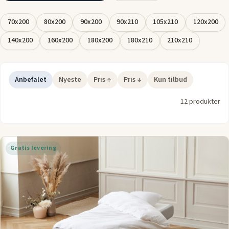
soveoplevelse.
70x200
80x200
90x200
90x210
105x210
120x200
140x200
160x200
180x200
180x210
210x210
Anbefalet
Nyeste
Pris ↑
Pris ↓
Kun tilbud
12 produkter
Gratis levering