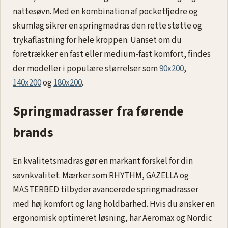
nattesøvn. Med en kombination af pocketfjedre og
skumlag sikrer en springmadras den rette støtte og
trykaflastning for hele kroppen. Uanset om du
foretrækker en fast eller medium-fast komfort, findes
der modeller i populære størrelser som
90x200
,
140x200
og
180x200
.
Springmadrasser fra førende
brands
En kvalitetsmadras gør en markant forskel for din
søvnkvalitet. Mærker som RHYTHM, GAZELLA og
MASTERBED tilbyder avancerede springmadrasser
med høj komfort og lang holdbarhed. Hvis du ønsker en
ergonomisk optimeret løsning, har Aeromax og Nordic