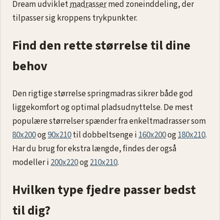
Dream udviklet
madrasser
med zoneinddeling, der
tilpasser sig kroppens trykpunkter.
Find den rette størrelse til dine
behov
Den rigtige størrelse springmadras sikrer både god
liggekomfort og optimal pladsudnyttelse. De mest
populære størrelser spænder fra enkeltmadrasser som
80x200
og
90x210
til dobbeltsenge i
160x200
og
180x210
.
Har du brug for ekstra længde, findes der også
modeller i
200x220
og
210x210
.
Hvilken type fjedre passer bedst
til dig?