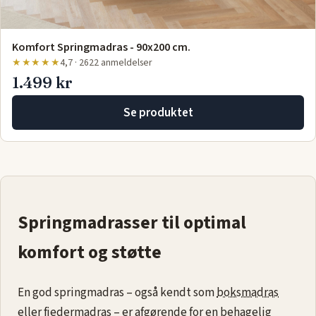
Komfort Springmadras - 90x200 cm.
★★★★★
4,7 · 2622 anmeldelser
1.499 kr
Se produktet
Springmadrasser til optimal
komfort og støtte
En god springmadras – også kendt som
boksmadras
eller fjedermadras – er afgørende for en behagelig