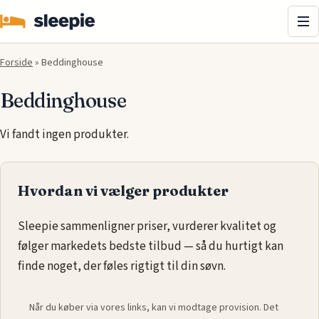
Me
Forside
»
Beddinghouse
Beddinghouse
Vi fandt ingen produkter.
Hvordan vi vælger produkter
Sleepie sammenligner priser, vurderer kvalitet og
følger markedets bedste tilbud — så du hurtigt kan
finde noget, der føles rigtigt til din søvn.
Når du køber via vores links, kan vi modtage provision. Det