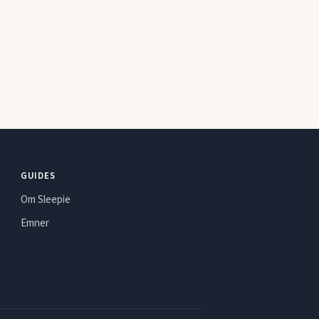
GUIDES
Om Sleepie
Emner