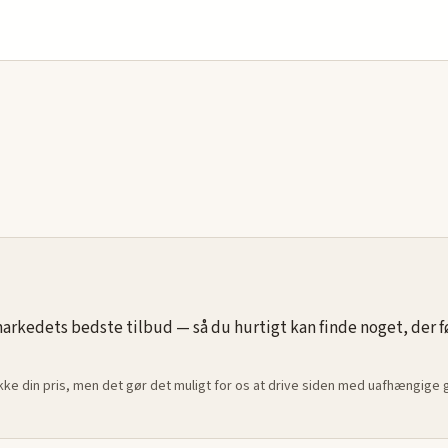
rkedets bedste tilbud — så du hurtigt kan finde noget, der føle
ikke din pris, men det gør det muligt for os at drive siden med uafhængige