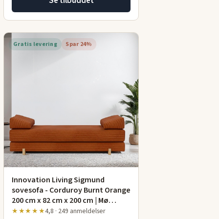
Se tilbuddet
Gratis levering
Spar 24%
Innovation Living Sigmund
sovesofa - Corduroy Burnt Orange
200 cm x 82 cm x 200 cm | Mø…
★★★★★
4,8 · 249 anmeldelser