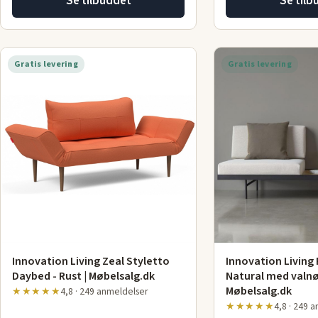
Se tilbuddet
Se tilb
Gratis levering
Gratis levering
Innovation Living Zeal Styletto
Innovation Living 
Daybed - Rust | Møbelsalg.dk
Natural med valnø
Møbelsalg.dk
★★★★★
4,8 · 249 anmeldelser
★★★★★
4,8 · 249 