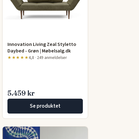
Innovation Living Zeal Styletto
Daybed - Grøn | Møbelsalg.dk
★★★★★
4,8 · 249 anmeldelser
5.459 kr
Se produktet
Gratis levering