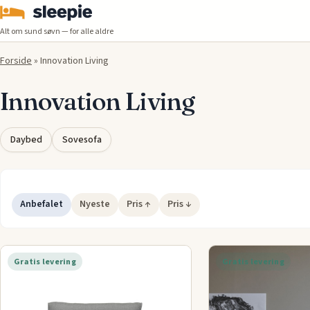
Alt om sund søvn — for alle aldre
Forside
»
Innovation Living
Innovation Living
Daybed
Sovesofa
Anbefalet
Nyeste
Pris ↑
Pris ↓
Gratis levering
Gratis levering