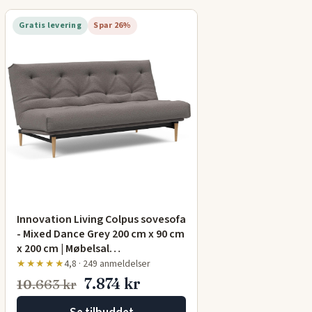
Gratis levering
Spar 26%
Innovation Living Colpus sovesofa
- Mixed Dance Grey 200 cm x 90 cm
x 200 cm | Møbelsal…
★★★★★
4,8 · 249 anmeldelser
7.874 kr
10.663 kr