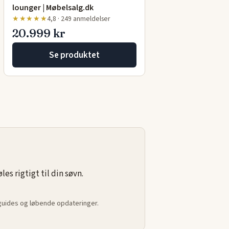
lounger | Møbelsalg.dk
★★★★★
4,8 · 249 anmeldelser
20.999 kr
Se produktet
s rigtigt til din søvn.
 guides og løbende opdateringer.