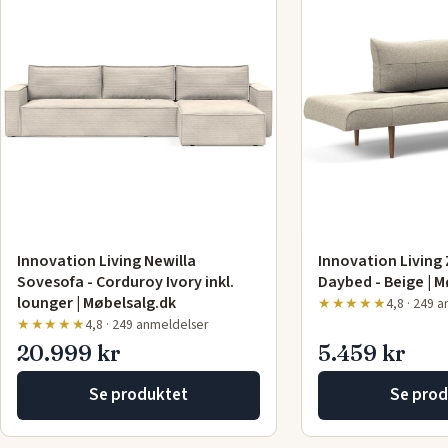
Innovation Living Newilla
Innovation Living 
Sovesofa - Corduroy Ivory inkl.
Daybed - Beige | M
lounger | Møbelsalg.dk
★★★★★
4,8 · 249 
★★★★★
4,8 · 249 anmeldelser
20.999 kr
5.459 kr
Se produktet
Se prod