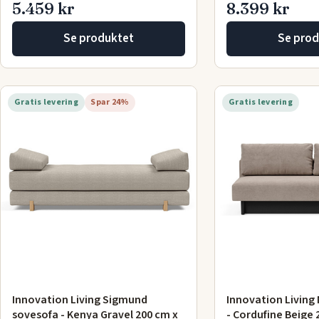
5.459 kr
8.399 kr
Se produktet
Se prod
Gratis levering
Spar 24%
Gratis levering
Innovation Living Sigmund
Innovation Living
sovesofa - Kenya Gravel 200 cm x
- Cordufine Beige 