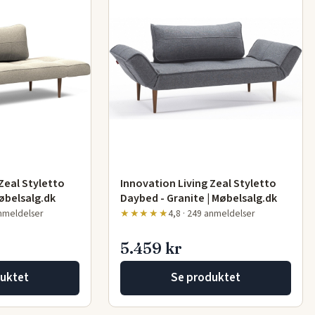
Zeal Styletto
Innovation Living Zeal Styletto
øbelsalg.dk
Daybed - Granite | Møbelsalg.dk
anmeldelser
★★★★★
4,8 · 249 anmeldelser
5.459 kr
uktet
Se produktet