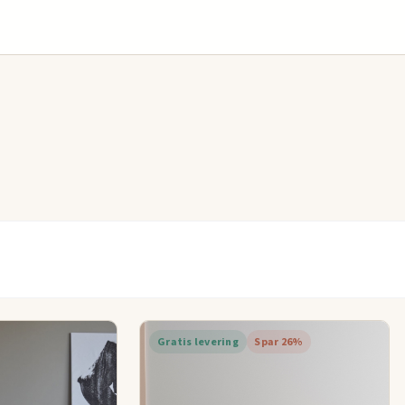
Gratis levering
Spar 26%