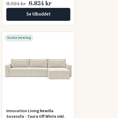
6.824 kr
8.924 kr
Se tilbuddet
Gratis levering
Innovation Living Newilla
Sovesofa - Taura Off White inkl.