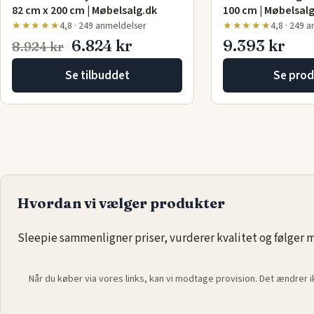
82 cm x 200 cm | Møbelsalg.dk
100 cm | Møbelsal
★★★★★
4,8 · 249 anmeldelser
★★★★★
4,8 · 249 
6.824 kr
9.393 kr
8.924 kr
Se tilbuddet
Se prod
Hvordan vi vælger produkter
Sleepie sammenligner priser, vurderer kvalitet og følger ma
Når du køber via vores links, kan vi modtage provision. Det ændrer 