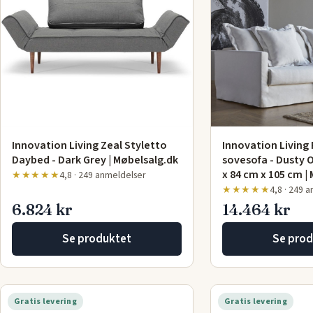
Innovation Living Zeal Styletto
Innovation Living
Daybed - Dark Grey | Møbelsalg.dk
sovesofa - Dusty 
x 84 cm x 105 cm 
★★★★★
4,8 · 249 anmeldelser
★★★★★
4,8 · 249 
6.824 kr
14.464 kr
Se produktet
Se prod
Gratis levering
Gratis levering