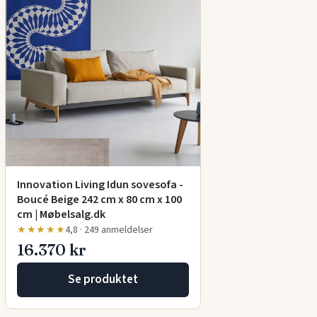
Innovation Living Idun sovesofa -
Boucé Beige 242 cm x 80 cm x 100
cm | Møbelsalg.dk
★★★★★
4,8 · 249 anmeldelser
16.370 kr
Se produktet