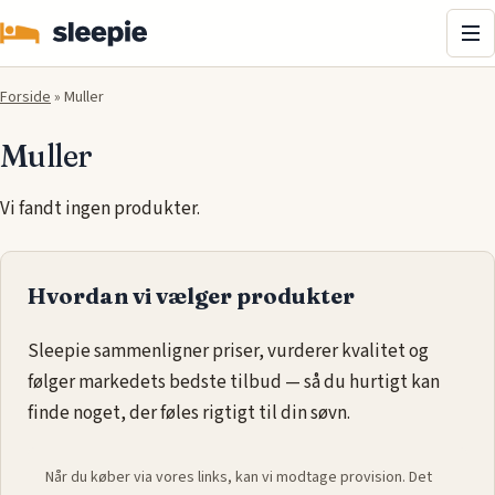
Me
Forside
»
Muller
Muller
Vi fandt ingen produkter.
Hvordan vi vælger produkter
Sleepie sammenligner priser, vurderer kvalitet og
følger markedets bedste tilbud — så du hurtigt kan
finde noget, der føles rigtigt til din søvn.
Når du køber via vores links, kan vi modtage provision. Det