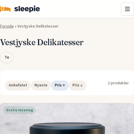
Me
Forside
»
Vestjyske Delikatesser
Vestjyske Delikatesser
Te
2 produkter
Anbefalet
Nyeste
Pris ↑
Pris ↓
Gratis levering