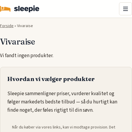
Me
Forside
»
Vivaraise
Vivaraise
Vi fandt ingen produkter.
Hvordan vi vælger produkter
Sleepie sammenligner priser, vurderer kvalitet og
følger markedets bedste tilbud — så du hurtigt kan
finde noget, der føles rigtigt til din søvn.
Når du køber via vores links, kan vi modtage provision. Det