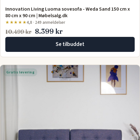
Innovation Living Luoma sovesofa - Weda Sand 150 cm x
80 cm x 90 cm | Møbelsalg.dk
★★★★★
4,8 · 249 anmeldelser
8.399 kr
10.499 kr
Se tilbuddet
Gratis levering