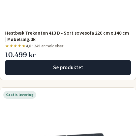
Hestbæk Trekanten 413 D - Sort sovesofa 220 cm x 140 cm
| Møbelsalg.dk
★★★★★
4,8 · 249 anmeldelser
10.499 kr
Se produktet
Gratis levering