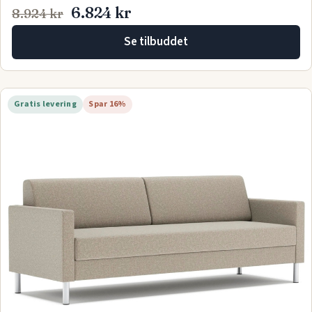
6.824 kr
8.924 kr
Se tilbuddet
Gratis levering
Spar 16%