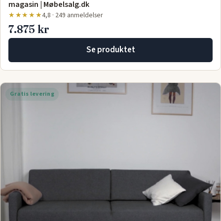
magasin | Møbelsalg.dk
★★★★★
4,8 · 249 anmeldelser
7.875 kr
Se produktet
Gratis levering