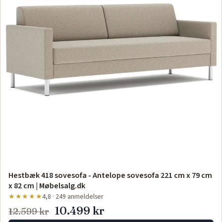
Hestbæk 418 sovesofa - Antelope sovesofa 221 cm x 79 cm
x 82 cm | Møbelsalg.dk
★★★★★
4,8 · 249 anmeldelser
10.499 kr
12.599 kr