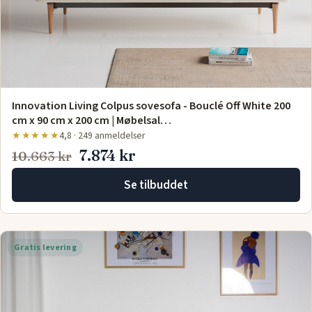
Innovation Living Colpus sovesofa - Bouclé Off White 200
cm x 90 cm x 200 cm | Møbelsal…
★★★★★
4,8 · 249 anmeldelser
7.874 kr
10.663 kr
Se tilbuddet
Gratis levering