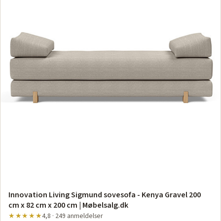
Innovation Living Sigmund sovesofa - Kenya Gravel 200
cm x 82 cm x 200 cm | Møbelsalg.dk
★★★★★
4,8 · 249 anmeldelser