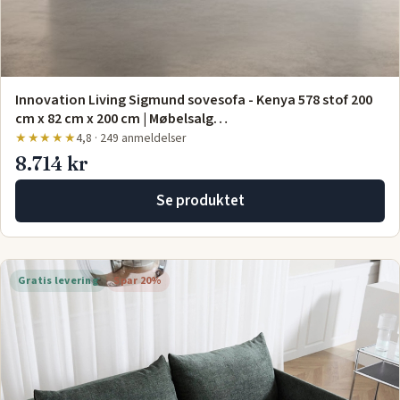
Innovation Living Sigmund sovesofa - Kenya 578 stof 200
cm x 82 cm x 200 cm | Møbelsalg…
★★★★★
4,8 · 249 anmeldelser
8.714 kr
Se produktet
Gratis levering
Spar 20%