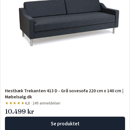
Hestbæk Trekanten 413 D - Grå sovesofa 220 cm x 140 cm |
Møbelsalg.dk
★★★★★
4,8 · 249 anmeldelser
10.499 kr
Se produktet