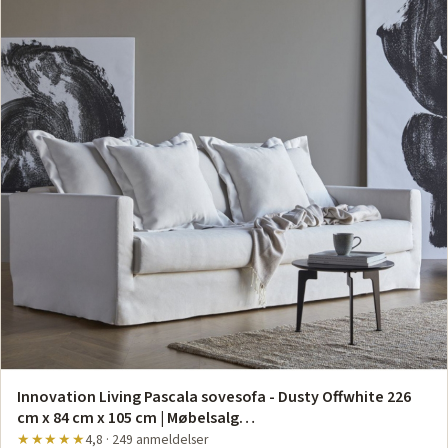
Innovation Living Pascala sovesofa - Dusty Offwhite 226
cm x 84 cm x 105 cm | Møbelsalg…
★★★★★
4,8 · 249 anmeldelser