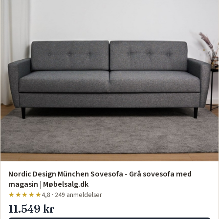
Nordic Design München Sovesofa - Grå sovesofa med
magasin | Møbelsalg.dk
★★★★★
4,8 · 249 anmeldelser
11.549 kr