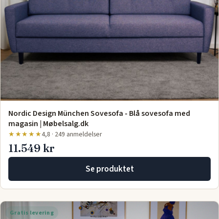
Nordic Design München Sovesofa - Blå sovesofa med
magasin | Møbelsalg.dk
★★★★★
4,8 · 249 anmeldelser
11.549 kr
Se produktet
Gratis levering