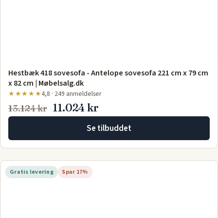
Hestbæk 418 sovesofa - Antelope sovesofa 221 cm x 79 cm
x 82 cm | Møbelsalg.dk
★★★★★
4,8 · 249 anmeldelser
11.024 kr
13.124 kr
Se tilbuddet
Gratis levering
Spar 17%