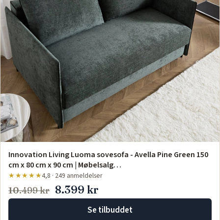
Innovation Living Luoma sovesofa - Avella Pine Green 150
cm x 80 cm x 90 cm | Møbelsalg…
★★★★★
4,8 · 249 anmeldelser
8.399 kr
10.499 kr
Se tilbuddet