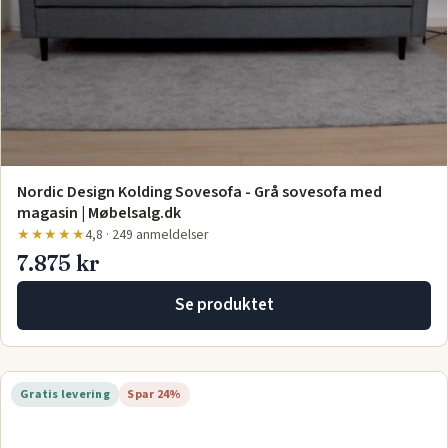
Nordic Design Kolding Sovesofa - Grå sovesofa med
magasin | Møbelsalg.dk
★★★★★
4,8 · 249 anmeldelser
7.875 kr
Se produktet
Gratis levering
Spar 24%