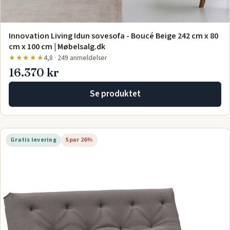
Innovation Living Idun sovesofa - Boucé Beige 242 cm x 80
cm x 100 cm | Møbelsalg.dk
★★★★★
4,8 · 249 anmeldelser
16.370 kr
Se produktet
Gratis levering
Spar 26%