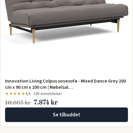
Innovation Living Colpus sovesofa - Mixed Dance Grey 200
cm x 90 cm x 200 cm | Møbelsal…
★★★★★
4,8 · 249 anmeldelser
7.874 kr
10.663 kr
Se tilbuddet