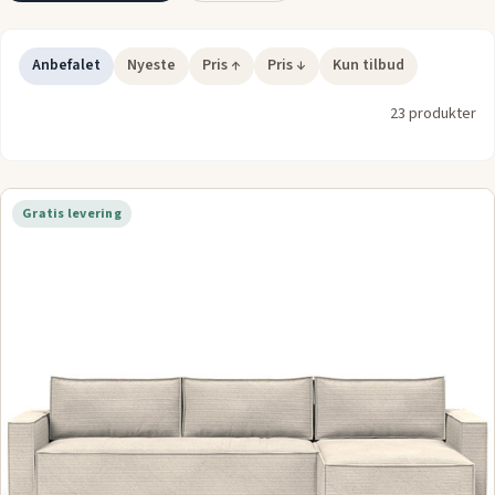
Anbefalet
Nyeste
Pris ↑
Pris ↓
Kun tilbud
23 produkter
Gratis levering