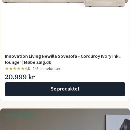
Innovation Living Newilla Sovesofa - Corduroy Ivory inkl.
lounger | Møbelsalg.dk
★★★★★
4,8 · 249 anmeldelser
20.999 kr
Se produktet
Gratis levering