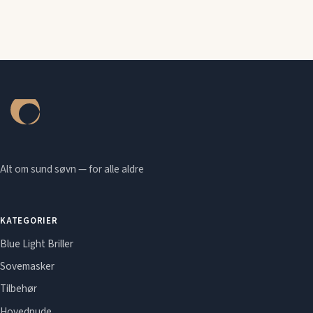
Alt om sund søvn — for alle aldre
KATEGORIER
Blue Light Briller
Sovemasker
Tilbehør
Hovedpude