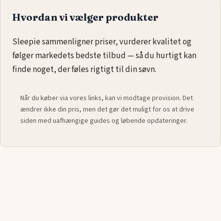
behagelig og funktionel
seng
til dit barn.
Hvordan vi vælger produkter
Uanset om der ønskes en klassisk, moderne eller farverig
seng, er der mange muligheder at vælge imellem i størrelsen
Sleepie sammenligner priser, vurderer kvalitet og
70x140 cm, som kombinerer funktionalitet og æstetik i
følger markedets bedste tilbud — så du hurtigt kan
børneværelset.
finde noget, der føles rigtigt til din søvn.
Når du køber via vores links, kan vi modtage provision. Det
ændrer ikke din pris, men det gør det muligt for os at drive
siden med uafhængige guides og løbende opdateringer.