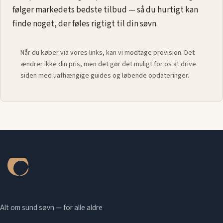
følger markedets bedste tilbud — så du hurtigt kan
finde noget, der føles rigtigt til din søvn.
Når du køber via vores links, kan vi modtage provision. Det
ændrer ikke din pris, men det gør det muligt for os at drive
siden med uafhængige guides og løbende opdateringer.
Alt om sund søvn — for alle aldre