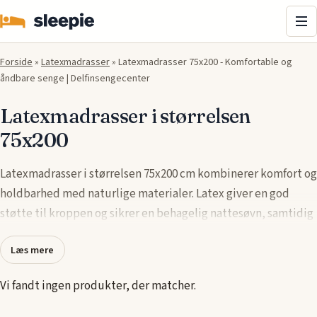
Me
Forside
»
Latexmadrasser
»
Latexmadrasser 75x200 - Komfortable og
åndbare senge | Delfinsengecenter
Latexmadrasser i størrelsen
75x200
Latexmadrasser i størrelsen 75x200 cm kombinerer komfort og
holdbarhed med naturlige materialer. Latex giver en god
støtte til kroppen og sikrer en behagelig nattesøvn, samtidig
med at den er åndbar og temperaturregulerende.
Læs mere
Produkter fra anerkendte mærker som Dunlopillo og
Fittex
garanterer høj kvalitet og lang levetid. Disse
madrasser
passer
Vi fandt ingen produkter, der matcher.
perfekt til enkeltsenge og små sengepladser, hvor pladsen er