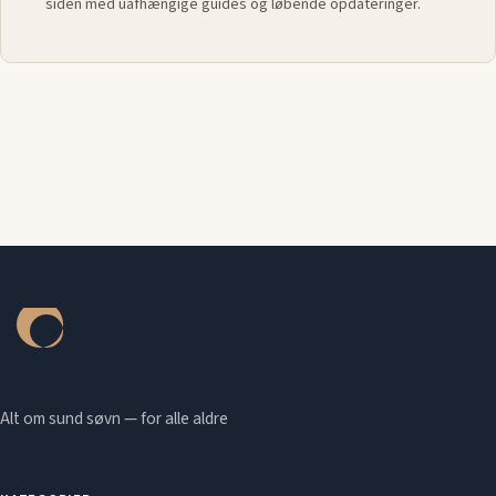
siden med uafhængige guides og løbende opdateringer.
Alt om sund søvn — for alle aldre