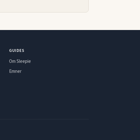
GUIDES
Om Sleepie
Emner