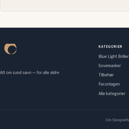
KATEGORIER
Blue Light Briller
Sovemasker
Alt om sund søvn — for alle aldre
Tilbehør
Faconlagen
Alle kategorier
Om Sleepie
Re