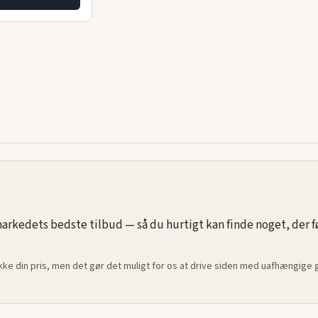
rkedets bedste tilbud — så du hurtigt kan finde noget, der føle
ikke din pris, men det gør det muligt for os at drive siden med uafhængige