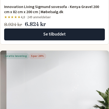
Innovation Living Sigmund sovesofa - Kenya Gravel 200
cm x 82 cm x 200 cm | Møbelsalg.dk
★★★★★
4,8 · 249 anmeldelser
6.824 kr
8.924 kr
Se tilbuddet
Gratis levering
Spar 24%