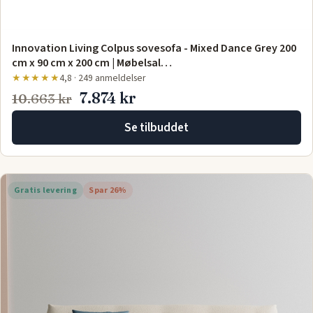
Innovation Living Colpus sovesofa - Mixed Dance Grey 200
cm x 90 cm x 200 cm | Møbelsal…
★★★★★
4,8 · 249 anmeldelser
7.874 kr
10.663 kr
Se tilbuddet
Gratis levering
Spar 26%