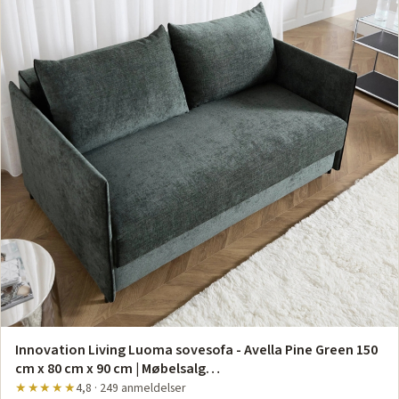
Innovation Living Luoma sovesofa - Avella Pine Green 150
cm x 80 cm x 90 cm | Møbelsalg…
★★★★★
4,8 · 249 anmeldelser