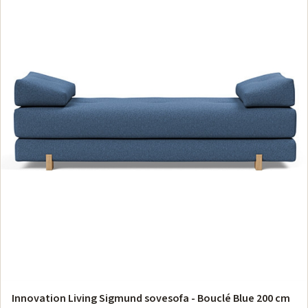
Innovation Living Sigmund sovesofa - Bouclé Blue 200 cm