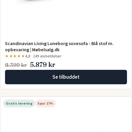
Scandinavian Living Luneborg sovesofa - Blå stof m.
opbevaring | Møbelsalg.dk
★★★★★
4,8 · 249 anmeldelser
5.879 kr
8.399 kr
Se tilbuddet
Gratis levering
Spar 17%