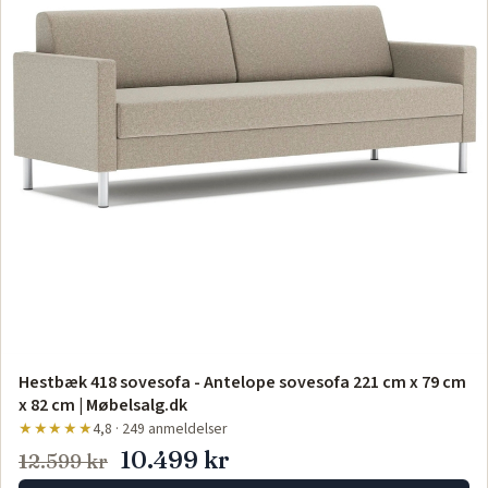
Hestbæk 418 sovesofa - Antelope sovesofa 221 cm x 79 cm
x 82 cm | Møbelsalg.dk
★★★★★
4,8 · 249 anmeldelser
10.499 kr
12.599 kr