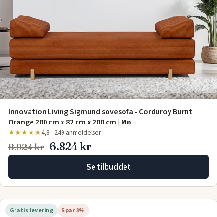
Innovation Living Sigmund sovesofa - Corduroy Burnt
Orange 200 cm x 82 cm x 200 cm | Mø…
★★★★★
4,8 · 249 anmeldelser
6.824 kr
8.924 kr
Se tilbuddet
Gratis levering
Spar 3%