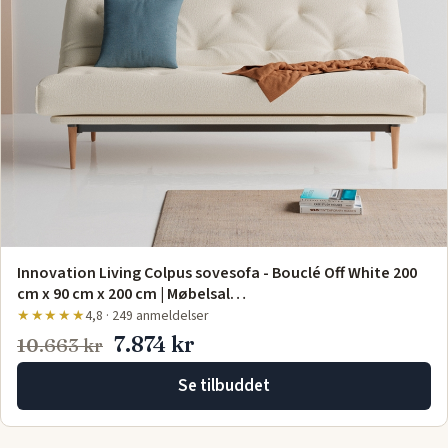
Innovation Living Colpus sovesofa - Bouclé Off White 200
cm x 90 cm x 200 cm | Møbelsal…
★★★★★
4,8 · 249 anmeldelser
7.874 kr
10.663 kr
Se tilbuddet