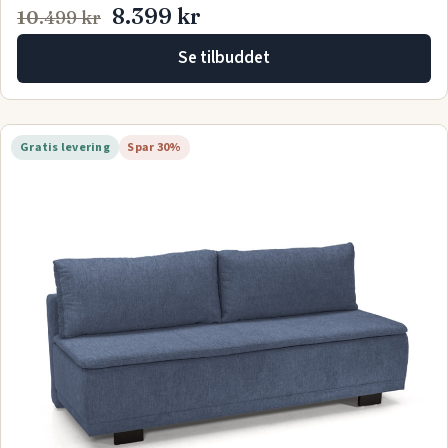
8.399 kr
10.499 kr
Se tilbuddet
Gratis levering
Spar 30%