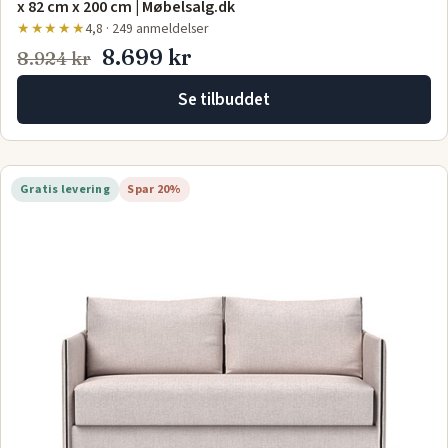
x 82 cm x 200 cm | Møbelsalg.dk
★★★★★
4,8 · 249 anmeldelser
8.699 kr
8.924 kr
Se tilbuddet
Gratis levering
Spar 20%