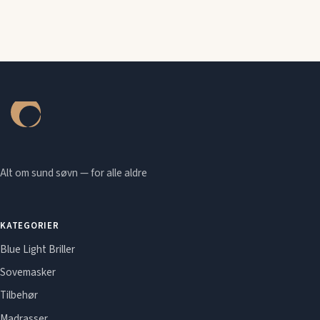
Alt om sund søvn — for alle aldre
KATEGORIER
Blue Light Briller
Sovemasker
Tilbehør
Madrasser