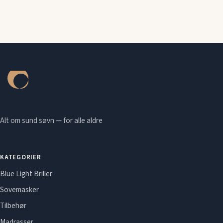
Alt om sund søvn — for alle aldre
KATEGORIER
Blue Light Briller
Sovemasker
Tilbehør
Madrasser