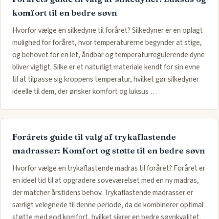
komfort til en bedre søvn
Hvorfor vælge en silkedyne til foråret? Silkedyner er en oplagt
mulighed for foråret, hvor temperaturerne begynder at stige,
og behovet for en let, åndbar og temperaturregulerende dyne
bliver vigtigt. Silke er et naturligt materiale kendt for sin evne
til at tilpasse sig kroppens temperatur, hvilket gør silkedyner
ideelle til dem, der ønsker komfort og luksus …
Forårets guide til valg af trykaflastende
madrasser: Komfort og støtte til en bedre søvn
Hvorfor vælge en trykaflastende madras til foråret? Foråret er
en ideel tid til at opgradere soveværelset med en ny madras,
der matcher årstidens behov. Trykaflastende madrasser er
særligt velegnede til denne periode, da de kombinerer optimal
støtte med god komfort, hvilket sikrer en bedre søvnkvalitet.