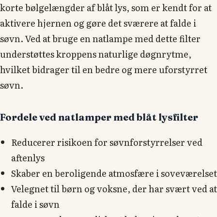
korte bølgelængder af blåt lys, som er kendt for at
aktivere hjernen og gøre det sværere at falde i
søvn. Ved at bruge en natlampe med dette filter
understøttes kroppens naturlige døgnrytme,
hvilket bidrager til en bedre og mere uforstyrret
søvn.
Fordele ved natlamper med blåt lysfilter
Reducerer risikoen for søvnforstyrrelser ved
aftenlys
Skaber en beroligende atmosfære i soveværelset
Velegnet til børn og voksne, der har svært ved at
falde i søvn