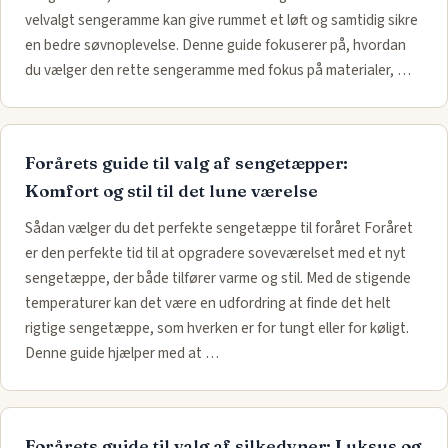
velvalgt sengeramme kan give rummet et løft og samtidig sikre
en bedre søvnoplevelse. Denne guide fokuserer på, hvordan
du vælger den rette sengeramme med fokus på materialer, …
Forårets guide til valg af sengetæpper:
Komfort og stil til det lune værelse
Sådan vælger du det perfekte sengetæppe til foråret Foråret
er den perfekte tid til at opgradere soveværelset med et nyt
sengetæppe, der både tilfører varme og stil. Med de stigende
temperaturer kan det være en udfordring at finde det helt
rigtige sengetæppe, som hverken er for tungt eller for køligt.
Denne guide hjælper med at …
Forårets guide til valg af silkedyner: Luksus og