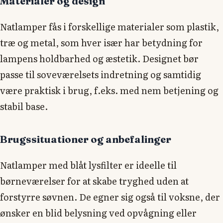
Materialer og design
Natlamper fås i forskellige materialer som plastik,
træ og metal, som hver især har betydning for
lampens holdbarhed og æstetik. Designet bør
passe til soveværelsets indretning og samtidig
være praktisk i brug, f.eks. med nem betjening og
stabil base.
Brugssituationer og anbefalinger
Natlamper med blåt lysfilter er ideelle til
børneværelser for at skabe tryghed uden at
forstyrre søvnen. De egner sig også til voksne, der
ønsker en blid belysning ved opvågning eller