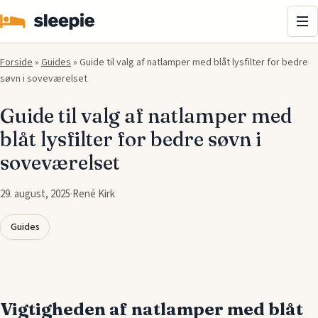
Me
Forside
»
Guides
»
Guide til valg af natlamper med blåt lysfilter for bedre
søvn i soveværelset
Guide til valg af natlamper med
blåt lysfilter for bedre søvn i
soveværelset
29. august, 2025
·
René Kirk
Guides
Vigtigheden af natlamper med blåt