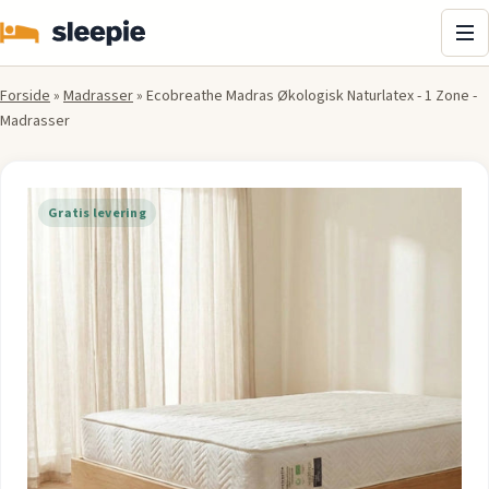
Me
Forside
»
Madrasser
»
Ecobreathe Madras Økologisk Naturlatex - 1 Zone -
Madrasser
Gratis levering