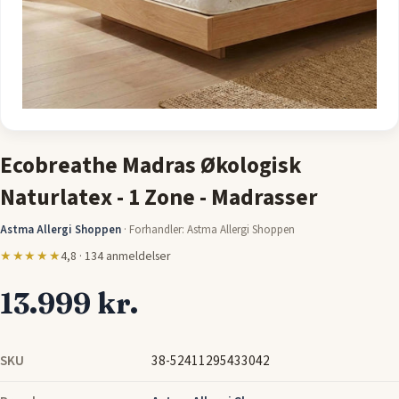
Se flere billeder
Ecobreathe Madras Økologisk
Naturlatex - 1 Zone - Madrasser
Astma Allergi Shoppen
·
Forhandler: Astma Allergi Shoppen
★★★★★
4,8 · 134 anmeldelser
13.999 kr.
SKU
38-52411295433042