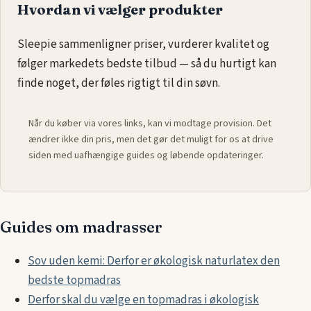
Hvordan vi vælger produkter
Sleepie sammenligner priser, vurderer kvalitet og
følger markedets bedste tilbud — så du hurtigt kan
finde noget, der føles rigtigt til din søvn.
Når du køber via vores links, kan vi modtage provision. Det
ændrer ikke din pris, men det gør det muligt for os at drive
siden med uafhængige guides og løbende opdateringer.
Guides om madrasser
Sov uden kemi: Derfor er økologisk naturlatex den
bedste topmadras
Derfor skal du vælge en topmadras i økologisk