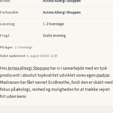
Brand
Astma Allergi Shoppen
Forhandler
Astma Allergi Shoppen
Levering
1-2 hverdage
Fragt
Gratis levering
På lager
· 1-2 hverdage
Sidst opdateret
: 6. august 2026 kl. 11:05
Hos
Astma Allergi Shoppen
har vi i samarbejde med en tysk
producent i absolut topkvalitet udviklet vores egen
madras
.
Madrassen har fået navnet EcoBreathe, fordi den er skabt med
fokus på økologi, renhed og muligheden for at trække vejret
frit uden kemi