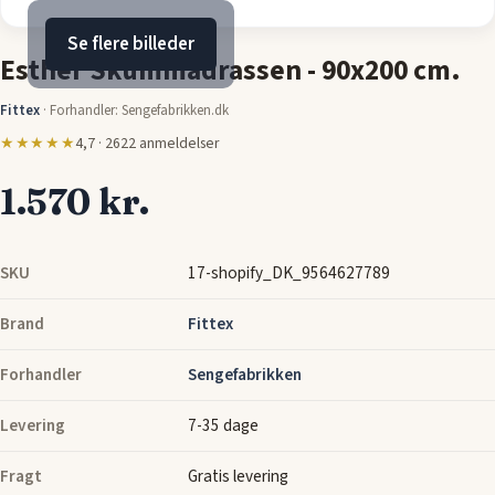
Se flere billeder
Esther Skummadrassen - 90x200 cm.
Fittex
·
Forhandler: Sengefabrikken.dk
★★★★★
4,7 · 2622 anmeldelser
1.570 kr.
SKU
17-shopify_DK_9564627789
Brand
Fittex
Forhandler
Sengefabrikken
Levering
7-35 dage
Fragt
Gratis levering