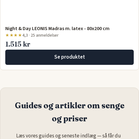
Night & Day LEONIS Madras m. latex - 80x200 cm
★★★★
4,3 · 25 anmeldelser
1.515 kr
Se produktet
Guides og artikler om senge
og priser
Læs vores guides og seneste indlæg — så får du