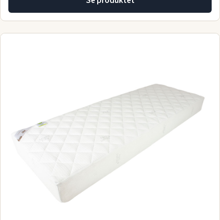
Se produktet