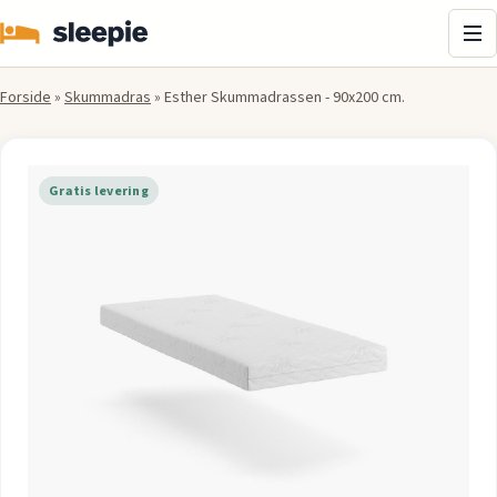
Me
Forside
»
Skummadras
»
Esther Skummadrassen - 90x200 cm.
Gratis levering