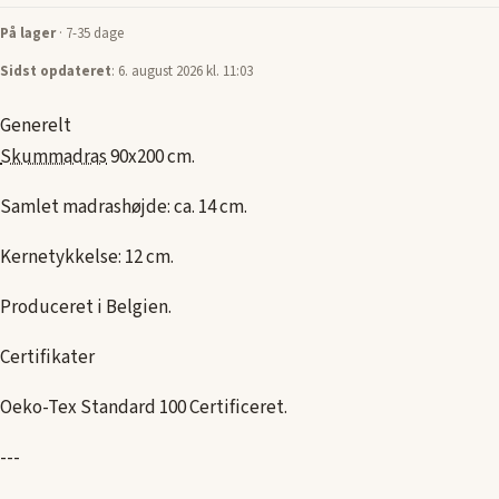
På lager
· 7-35 dage
Sidst opdateret
: 6. august 2026 kl. 11:03
Generelt
Skummadras
90x200 cm.
Samlet madrashøjde: ca. 14 cm.
Kernetykkelse: 12 cm.
Produceret i Belgien.
Certifikater
Oeko-Tex Standard 100 Certificeret.
---