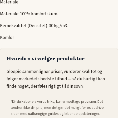
Materiale
Materiale: 100% komfortskum.
Kernekvalitet (Densitet): 30 kg./m3.
Komfor
Hvordan vi vælger produkter
Sleepie sammenligner priser, vurderer kvalitet og
følger markedets bedste tilbud — så du hurtigt kan
finde noget, der føles rigtigt til din søvn.
Når du køber via vores links, kan vi modtage provision. Det
ændrer ikke din pris, men det gør det muligt for os at drive
siden med uafhængige guides og løbende opdateringer.