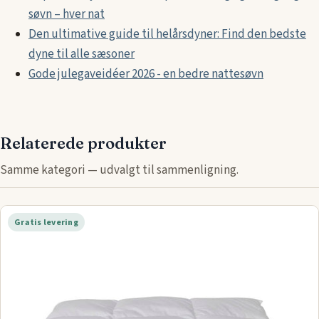
søvn – hver nat
Den ultimative guide til helårsdyner: Find den bedste
dyne til alle sæsoner
Gode julegaveidéer 2026 - en bedre nattesøvn
Relaterede produkter
Samme kategori — udvalgt til sammenligning.
Gratis levering