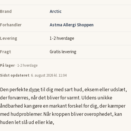
Brand
Arctic
Forhandler
Astma Allergi Shoppen
Levering
1-2 hverdage
Fragt
Gratis levering
På lager
· 1-2 hverdage
Sidst opdateret
: 6. august 2026 kl. 11:04
Den perfekte
dyne
til dig med sart hud, eksem eller udslæt,
der forværres, når det bliver for varmt. Uldens unikke
åndbarhed kan gøre en markant forskel for dig, der kæmper
med hudproblemer. Når kroppen bliver overophedet, kan
huden let slå ud eller klø,