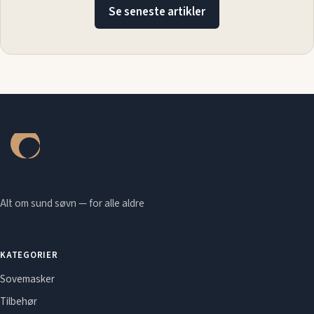
Se seneste artikler
Alt om sund søvn — for alle aldre
KATEGORIER
Sovemasker
Tilbehør