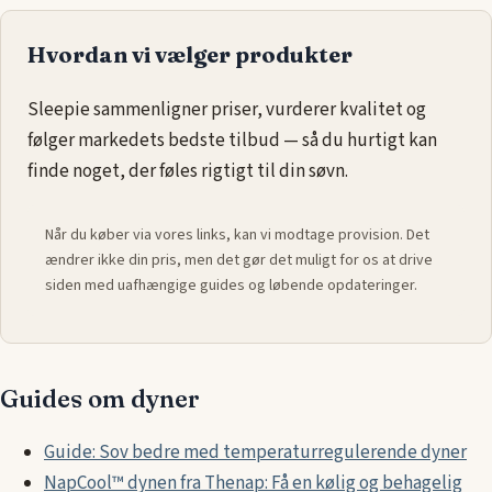
Hvordan vi vælger produkter
Sleepie sammenligner priser, vurderer kvalitet og
følger markedets bedste tilbud — så du hurtigt kan
finde noget, der føles rigtigt til din søvn.
Når du køber via vores links, kan vi modtage provision. Det
ændrer ikke din pris, men det gør det muligt for os at drive
siden med uafhængige guides og løbende opdateringer.
Guides om dyner
Guide: Sov bedre med temperaturregulerende dyner
NapCool™ dynen fra Thenap: Få en kølig og behagelig