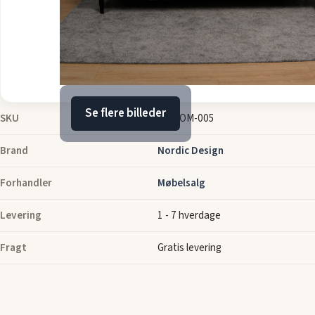
Se flere billeder
SKU
29-HOM-005
Brand
Nordic Design
Forhandler
Møbelsalg
Levering
1 - 7 hverdage
Fragt
Gratis levering