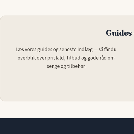
Guides 
Læs vores guides og seneste indlæg — så får du
overblik over prisfald, tilbud og gode råd om
senge og tilbehør.