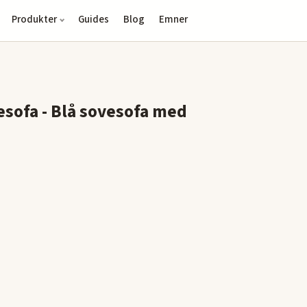
Produkter
Guides
Blog
Emner
esofa - Blå sovesofa med