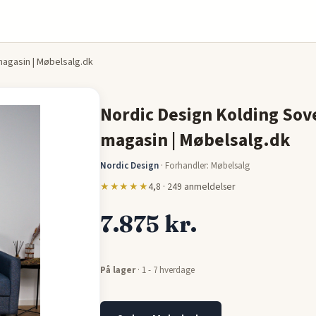
magasin | Møbelsalg.dk
Nordic Design Kolding Sov
magasin | Møbelsalg.dk
Nordic Design
·
Forhandler: Møbelsalg
★★★★★
4,8 · 249 anmeldelser
7.875 kr.
På lager
· 1 - 7 hverdage