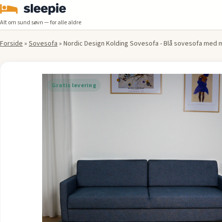
Alt om sund søvn — for alle aldre
Forside
»
Sovesofa
»
Nordic Design Kolding Sovesofa - Blå sovesofa med 
Gratis levering