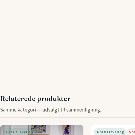
Relaterede produkter
Samme kategori — udvalgt til sammenligning.
Gratis levering
Gratis levering
Sp