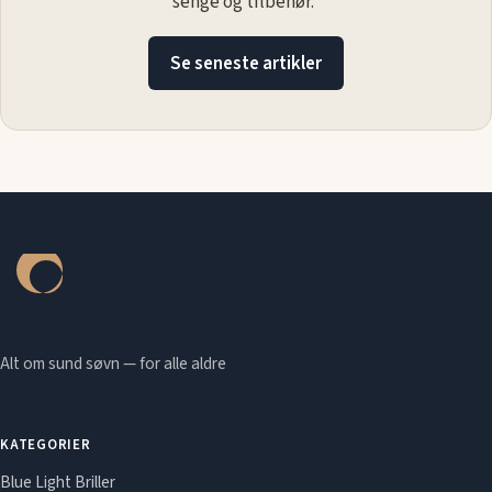
senge og tilbehør.
Se seneste artikler
Alt om sund søvn — for alle aldre
KATEGORIER
Blue Light Briller