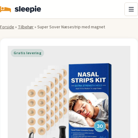
Me
Forside
»
Tilbehør
»
Super Sover Næsestrip med magnet
Gratis levering