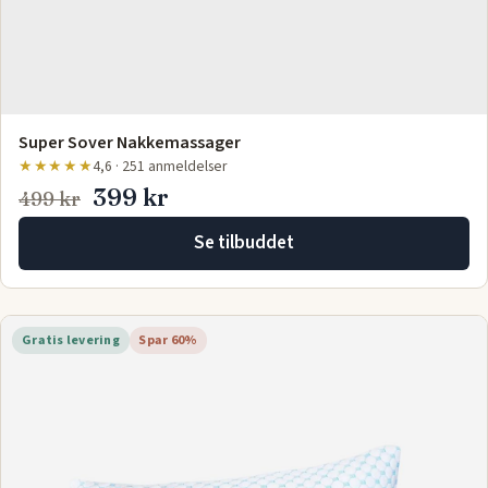
Super Sover Nakkemassager
★★★★★
4,6 · 251 anmeldelser
399 kr
499 kr
Se tilbuddet
Gratis levering
Spar 60%