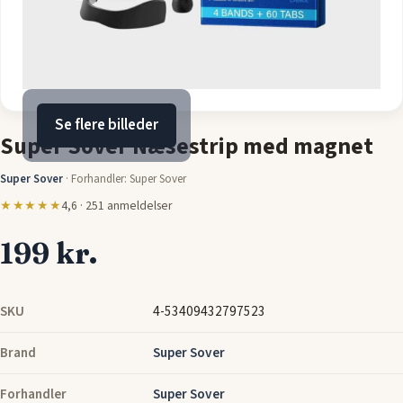
Se flere billeder
Super Sover Næsestrip med magnet
Super Sover
·
Forhandler: Super Sover
★★★★★
4,6 · 251 anmeldelser
199 kr.
SKU
4-53409432797523
Brand
Super Sover
Forhandler
Super Sover