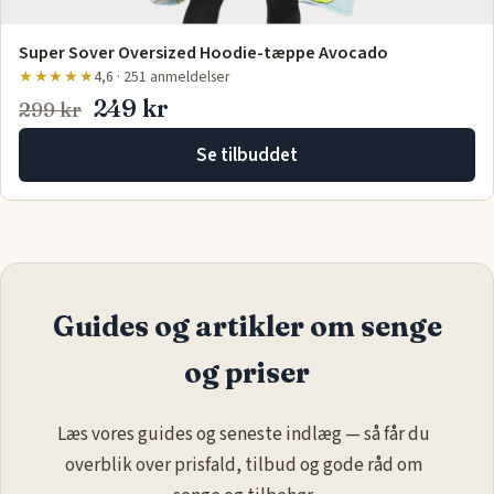
Super Sover Oversized Hoodie-tæppe Avocado
★★★★★
4,6 · 251 anmeldelser
249 kr
299 kr
Se tilbuddet
Guides og artikler om senge
og priser
Læs vores guides og seneste indlæg — så får du
overblik over prisfald, tilbud og gode råd om