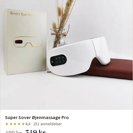
Super Sover Øjenmassage Pro
★★★★★
4,6 · 251 anmeldelser
349 kr
499 kr