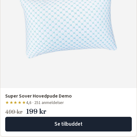
Super Sover Hovedpude Demo
★★★★★
4,6 · 251 anmeldelser
199 kr
499 kr
Se tilbuddet