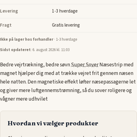
Levering
1-3 hverdage
Fragt
Gratis levering
Ikke på lager hos forhandler
· 1-3 hverdage
Sidst opdateret
: 6. august 2026 kl. 11:03
Bedre vejrtrækning, bedre søvn
Super Sover
Næsestrip med
magnet hjælper dig med at trække vejret frit gennem næsen
hele natten. Den magnetiske effekt løfter næsepassagerne let
og giver mere luftgennemstrømning, så du sover roligere og
vågner mere udhvilet
Hvordan vi vælger produkter