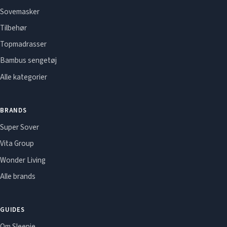
Sovemasker
Tilbehør
Topmadrasser
Bambus sengetøj
Alle kategorier
BRANDS
Super Sover
Vita Group
Wonder Living
Alle brands
GUIDES
Om Sleepie