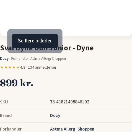
Se flere billeder
Sval Dyne Dun Junior - Dyne
Dozy
·
Forhandler: Astma Allergi Shoppen
★★★★★
4,8 · 134 anmeldelser
899 kr.
SKU
38-43821408846102
Brand
Dozy
Forhandler
Astma Allergi Shoppen