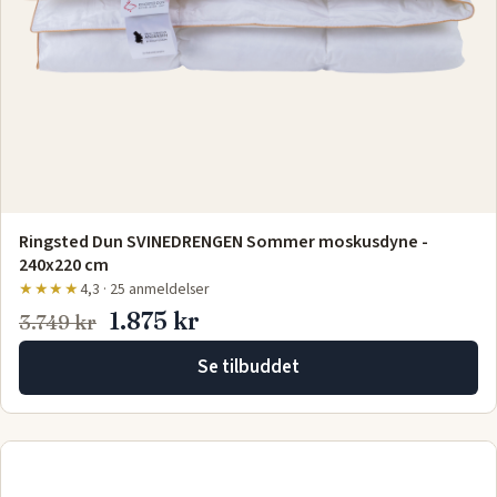
Ringsted Dun SVINEDRENGEN Sommer moskusdyne -
240x220 cm
★★★★
4,3 · 25 anmeldelser
1.875 kr
3.749 kr
Se tilbuddet