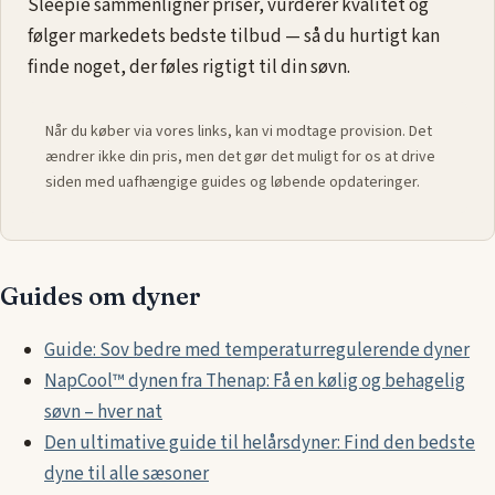
Sleepie sammenligner priser, vurderer kvalitet og
følger markedets bedste tilbud — så du hurtigt kan
finde noget, der føles rigtigt til din søvn.
Når du køber via vores links, kan vi modtage provision. Det
ændrer ikke din pris, men det gør det muligt for os at drive
siden med uafhængige guides og løbende opdateringer.
Guides om dyner
Guide: Sov bedre med temperaturregulerende dyner
NapCool™ dynen fra Thenap: Få en kølig og behagelig
søvn – hver nat
Den ultimative guide til helårsdyner: Find den bedste
dyne til alle sæsoner