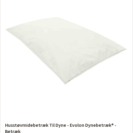
Husstøvmidebetræk Til Dyne - Evolon Dynebetræk® -
Betræk