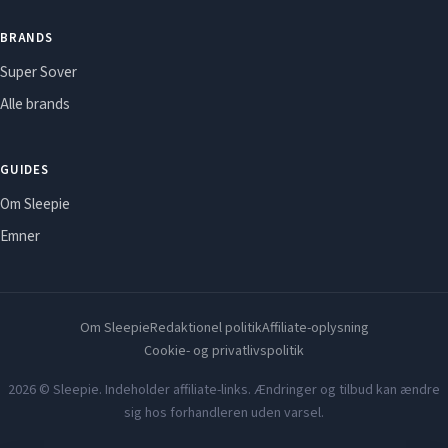
BRANDS
Super Sover
Alle brands
GUIDES
Om Sleepie
Emner
Om Sleepie
Redaktionel politik
Affiliate-oplysning
Cookie- og privatlivspolitik
2026 © Sleepie. Indeholder affiliate-links. Ændringer og tilbud kan ændre
sig hos forhandleren uden varsel.