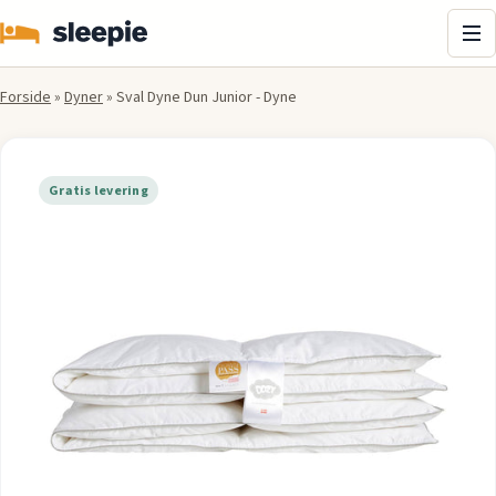
Me
Forside
»
Dyner
»
Sval Dyne Dun Junior - Dyne
Gratis levering