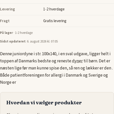
Levering
1-2 hverdage
Fragt
Gratis levering
På lager
· 1-2 hverdage
Sidst opdateret
: 6. august 2026 kl. 07:05
Denne juniordyne i str. 100x140, i en sval udgave, ligger helt i
toppen af Danmarks bedste og reneste
dyner
til børn. Det er
næsten lige før man kunne spise den, så ren og lækker er den .
Både patientforeningen for allergi i Danmark og Sverige og
Norge er
Hvordan vi vælger produkter