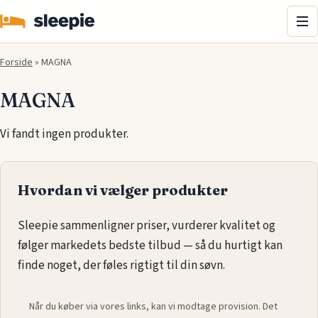
Me
Forside
»
MAGNA
MAGNA
Vi fandt ingen produkter.
Hvordan vi vælger produkter
Sleepie sammenligner priser, vurderer kvalitet og
følger markedets bedste tilbud — så du hurtigt kan
finde noget, der føles rigtigt til din søvn.
Når du køber via vores links, kan vi modtage provision. Det