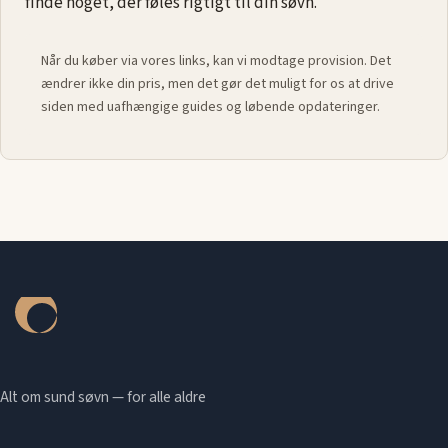
finde noget, der føles rigtigt til din søvn.
Når du køber via vores links, kan vi modtage provision. Det
ændrer ikke din pris, men det gør det muligt for os at drive
siden med uafhængige guides og løbende opdateringer.
Alt om sund søvn — for alle aldre