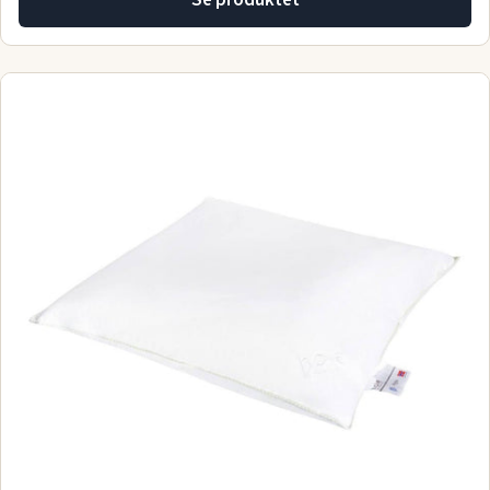
Se produktet