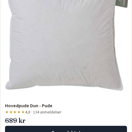
Hovedpude Dun - Pude
★★★★★
4,8 · 134 anmeldelser
689 kr