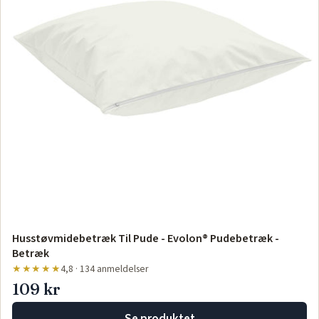
Husstøvmidebetræk Til Pude - Evolon® Pudebetræk -
Betræk
★★★★★
4,8 · 134 anmeldelser
109 kr