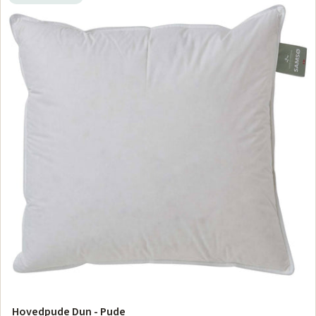
Hovedpude Dun - Pude