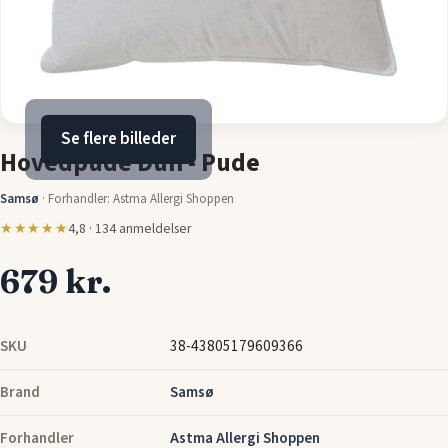
Se flere billeder
Hovedpude Dun - Pude
Samsø
·
Forhandler: Astma Allergi Shoppen
★★★★★
4,8 · 134 anmeldelser
679 kr.
SKU
38-43805179609366
Brand
Samsø
Forhandler
Astma Allergi Shoppen