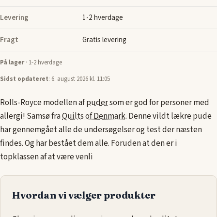
Levering
1-2 hverdage
Fragt
Gratis levering
På lager
· 1-2 hverdage
Sidst opdateret
: 6. august 2026 kl. 11:05
Rolls-Royce modellen af
puder
som er god for personer med
allergi! Samsø fra
Quilts of Denmark
. Denne vildt lækre pude
har gennemgået alle de undersøgelser og test der næsten
findes. Og har bestået dem alle. Foruden at den er i
topklassen af at være venli
Hvordan vi vælger produkter