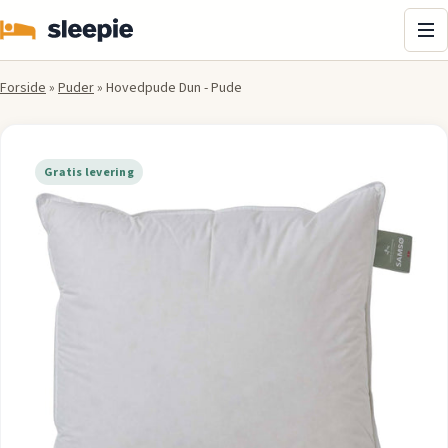
Me
Forside
»
Puder
»
Hovedpude Dun - Pude
Gratis levering