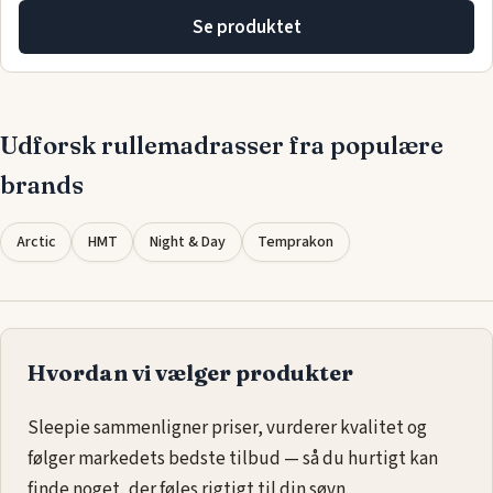
Se produktet
Udforsk rullemadrasser fra populære
brands
Arctic
HMT
Night & Day
Temprakon
Hvordan vi vælger produkter
Sleepie sammenligner priser, vurderer kvalitet og
følger markedets bedste tilbud — så du hurtigt kan
finde noget, der føles rigtigt til din søvn.