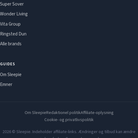
Super Sover
Wonder Living
Vita Group
Ringsted Dun
Alle brands
GUIDES
Om Sleepie
Emner
Om Sleepie
Redaktionel politik
Affiliate-oplysning
Cookie- og privatlivspolitik
2026 © Sleepie. Indeholder affiliate-links. Ændringer og tilbud kan ændre