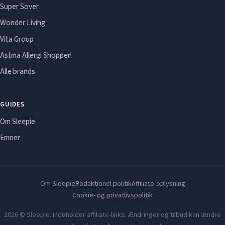
Super Sover
Wonder Living
Vita Group
Astma Allergi Shoppen
Alle brands
GUIDES
Om Sleepie
Emner
Om Sleepie
Redaktionel politik
Affiliate-oplysning
Cookie- og privatlivspolitik
2026 © Sleepie. Indeholder affiliate-links. Ændringer og tilbud kan ændre