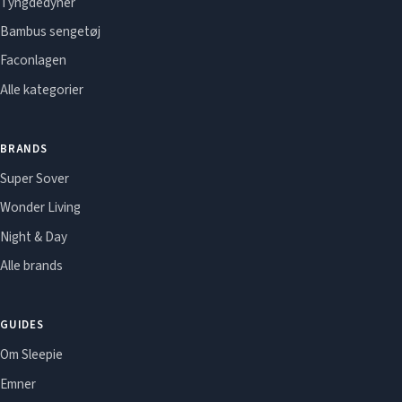
Tyngdedyner
Bambus sengetøj
Faconlagen
Alle kategorier
BRANDS
Super Sover
Wonder Living
Night & Day
Alle brands
GUIDES
Om Sleepie
Emner