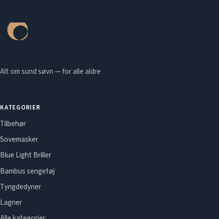
Alt om sund søvn — for alle aldre
KATEGORIER
Tilbehør
Sovemasker
Blue Light Briller
Bambus sengetøj
Tyngdedyner
Lagner
Alle kategorier