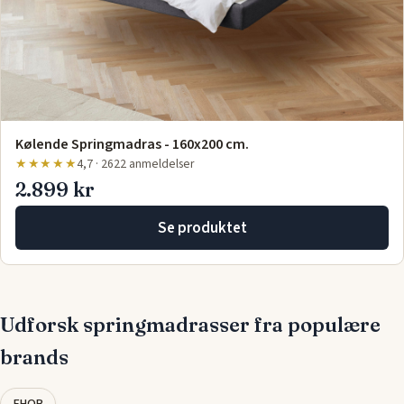
Kølende Springmadras - 160x200 cm.
★★★★★
4,7 · 2622 anmeldelser
2.899 kr
Se produktet
Udforsk springmadrasser fra populære
brands
EHOB