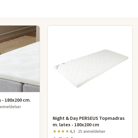
p og føle
 - 180x200 cm.
 anmeldelser
Night & Day PERSEUS Topmadras
m. latex - 180x200 cm
★★★★
4,3 · 25 anmeldelser