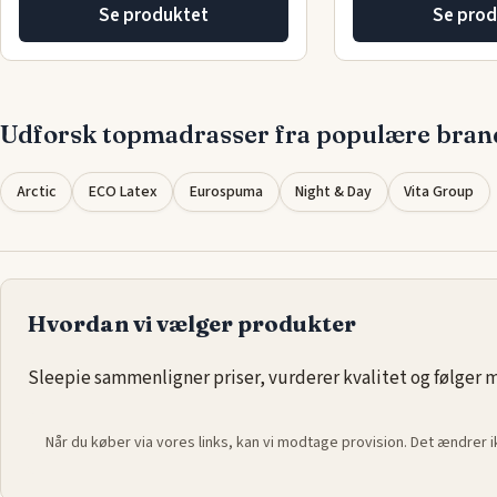
Se produktet
Se prod
Udforsk topmadrasser fra populære bran
Arctic
ECO Latex
Eurospuma
Night & Day
Vita Group
Hvordan vi vælger produkter
Sleepie sammenligner priser, vurderer kvalitet og følger ma
Når du køber via vores links, kan vi modtage provision. Det ændrer 