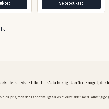
uktet
Se produktet
ds
rkedets bedste tilbud — så du hurtigt kan finde noget, der føle
ikke din pris, men det gør det muligt for os at drive siden med uafhængige