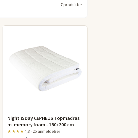
7 produkter
Night & Day CEPHEUS Topmadras
m. memory foam - 180x200 cm
★★★★
4,3 · 25 anmeldelser