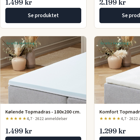
1.499 kr
2.199 kr
Se produktet
Se prod
Gratis levering
Gratis levering
Kølende Topmadras - 180x200 cm.
Komfort Topmadra
★★★★★
4,7 · 2622 anmeldelser
★★★★★
4,7 · 2622
1.499 kr
1.299 kr