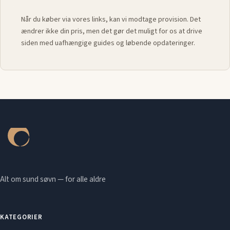
Når du køber via vores links, kan vi modtage provision. Det
ændrer ikke din pris, men det gør det muligt for os at drive
siden med uafhængige guides og løbende opdateringer.
Alt om sund søvn — for alle aldre
KATEGORIER