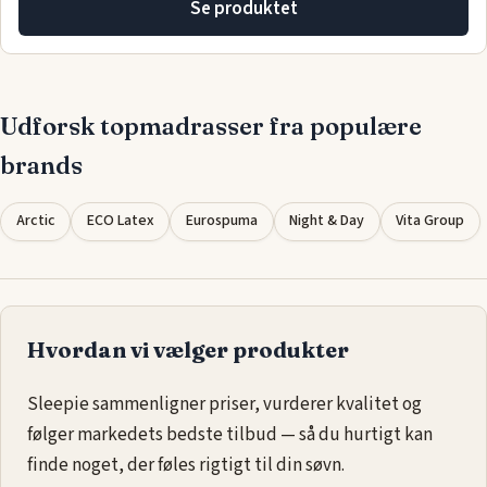
Se produktet
Udforsk topmadrasser fra populære
brands
Arctic
ECO Latex
Eurospuma
Night & Day
Vita Group
Hvordan vi vælger produkter
Sleepie sammenligner priser, vurderer kvalitet og
følger markedets bedste tilbud — så du hurtigt kan
finde noget, der føles rigtigt til din søvn.