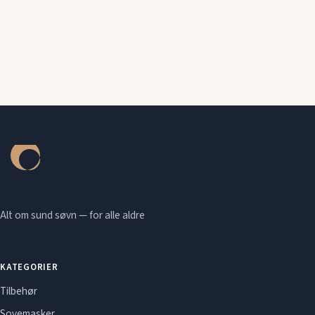
Alt om sund søvn — for alle aldre
KATEGORIER
Tilbehør
Sovemasker