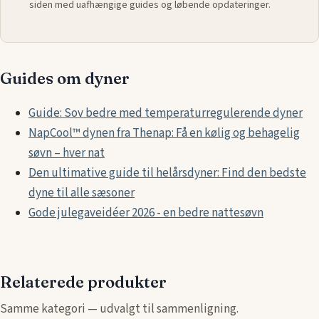
siden med uafhængige guides og løbende opdateringer.
Guides om dyner
Guide: Sov bedre med temperaturregulerende dyner
NapCool™ dynen fra Thenap: Få en kølig og behagelig
søvn – hver nat
Den ultimative guide til helårsdyner: Find den bedste
dyne til alle sæsoner
Gode julegaveidéer 2026 - en bedre nattesøvn
Relaterede produkter
Samme kategori — udvalgt til sammenligning.