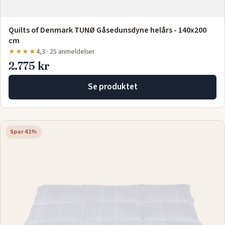
Quilts of Denmark TUNØ Gåsedunsdyne helårs - 140x200
cm
★★★★
4,3 · 25 anmeldelser
2.775 kr
Se produktet
Spar 41%