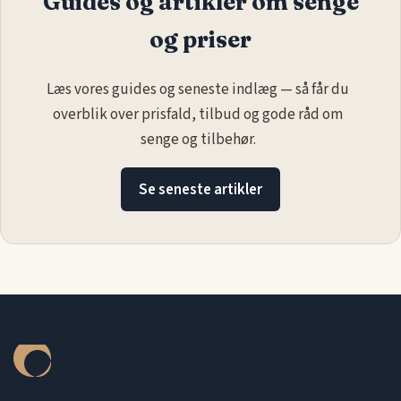
Guides og artikler om senge
og priser
Læs vores guides og seneste indlæg — så får du
overblik over prisfald, tilbud og gode råd om
senge og tilbehør.
Se seneste artikler