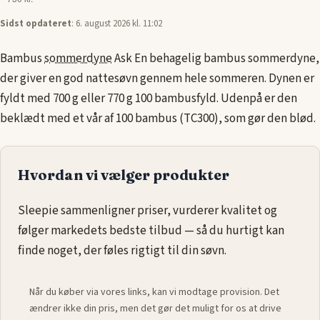
Sidst opdateret
: 6. august 2026 kl. 11:02
Bambus
sommerdyne
Ask En behagelig bambus sommerdyne,
der giver en god nattesøvn gennem hele sommeren. Dynen er
fyldt med 700 g eller 770 g 100 bambusfyld. Udenpå er den
beklædt med et vår af 100 bambus (TC300), som gør den blød.
Hvordan vi vælger produkter
Sleepie sammenligner priser, vurderer kvalitet og
følger markedets bedste tilbud — så du hurtigt kan
finde noget, der føles rigtigt til din søvn.
Når du køber via vores links, kan vi modtage provision. Det
ændrer ikke din pris, men det gør det muligt for os at drive