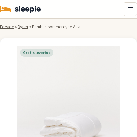
Me
Forside
»
Dyner
»
Bambus sommerdyne Ask
Gratis levering