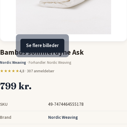
Se flere billeder
Bambus sommerdyne Ask
Nordic Weaving
·
Forhandler: Nordic Weaving
★★★★★
4,8 · 307 anmeldelser
799 kr.
SKU
49-7474464555178
Brand
Nordic Weaving