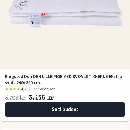
Ringsted Dun DEN LILLE PIGE MED SVOVLSTIKKERNE Ekstra
sval - 240x220 cm
★★★★
4,3 · 25 anmeldelser
3.445 kr
5.799 kr
Se tilbuddet