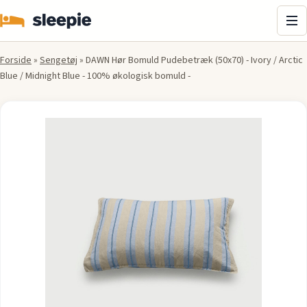
Me
Forside
»
Sengetøj
»
DAWN Hør Bomuld Pudebetræk (50x70) - Ivory / Arctic
Blue / Midnight Blue - 100% økologisk bomuld -