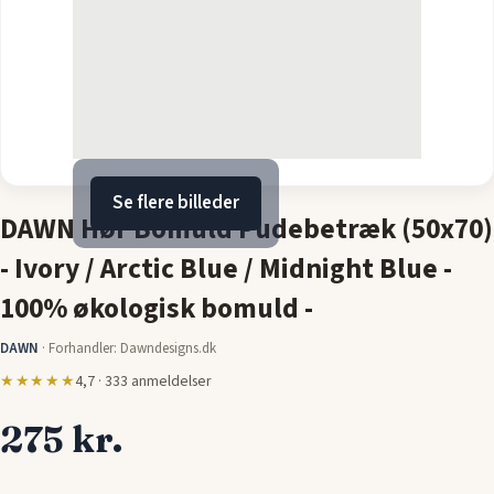
Se flere billeder
DAWN Hør Bomuld Pudebetræk (50x70)
- Ivory / Arctic Blue / Midnight Blue -
100% økologisk bomuld -
DAWN
·
Forhandler: Dawndesigns.dk
★★★★★
4,7 · 333 anmeldelser
275 kr.