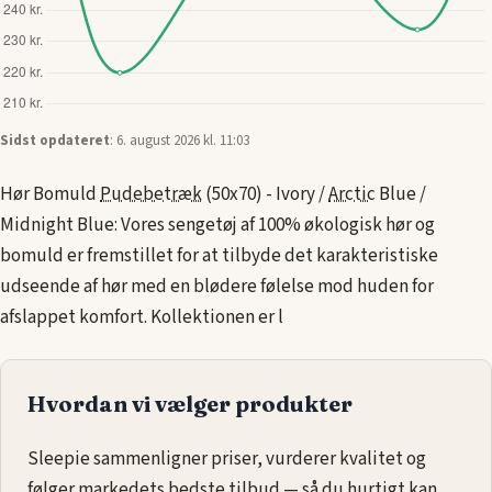
Sidst opdateret
: 6. august 2026 kl. 11:03
Hør Bomuld
Pudebetræk
(50x70) - Ivory /
Arctic
Blue /
Midnight Blue: Vores sengetøj af 100% økologisk hør og
bomuld er fremstillet for at tilbyde det karakteristiske
udseende af hør med en blødere følelse mod huden for
afslappet komfort. Kollektionen er l
Hvordan vi vælger produkter
Sleepie sammenligner priser, vurderer kvalitet og
følger markedets bedste tilbud — så du hurtigt kan