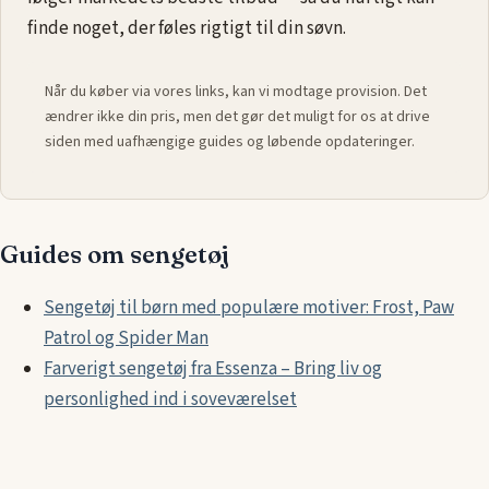
finde noget, der føles rigtigt til din søvn.
Når du køber via vores links, kan vi modtage provision. Det
ændrer ikke din pris, men det gør det muligt for os at drive
siden med uafhængige guides og løbende opdateringer.
Guides om sengetøj
Sengetøj til børn med populære motiver: Frost, Paw
Patrol og Spider Man
Farverigt sengetøj fra Essenza – Bring liv og
personlighed ind i soveværelset