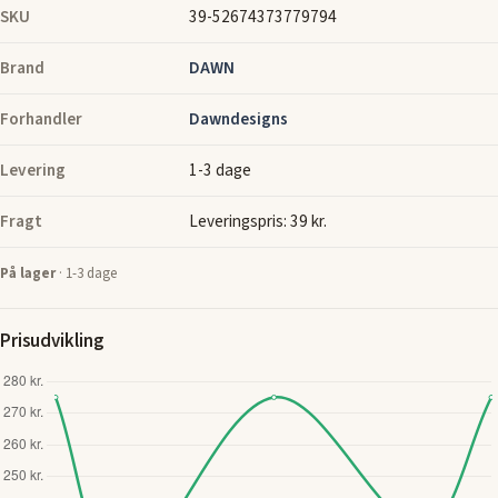
SKU
39-52674373779794
Brand
DAWN
Forhandler
Dawndesigns
Levering
1-3 dage
Fragt
Leveringspris: 39 kr.
På lager
· 1-3 dage
Prisudvikling